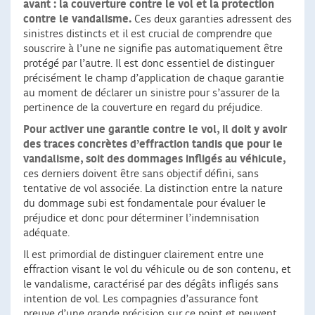
avant : la couverture contre le vol et la protection
contre le vandalisme.
Ces deux garanties adressent des
sinistres distincts et il est crucial de comprendre que
souscrire à l’une ne signifie pas automatiquement être
protégé par l’autre. Il est donc essentiel de distinguer
précisément le champ d’application de chaque garantie
au moment de déclarer un sinistre pour s’assurer de la
pertinence de la couverture en regard du préjudice.
Pour activer une garantie contre le vol, il doit y avoir
des traces concrètes d’effraction tandis que pour le
vandalisme, soit des dommages infligés au véhicule,
ces derniers doivent être sans objectif défini, sans
tentative de vol associée. La distinction entre la nature
du dommage subi est fondamentale pour évaluer le
préjudice et donc pour déterminer l’indemnisation
adéquate.
Il est primordial de distinguer clairement entre une
effraction visant le vol du véhicule ou de son contenu, et
le vandalisme, caractérisé par des dégâts infligés sans
intention de vol. Les compagnies d’assurance font
preuve d’une grande précision sur ce point et peuvent