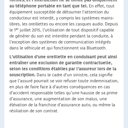
formes, et l’interdiction ne se limite pas uniquement
au téléphone portable en tant que tel.
En effet, tout
équipement susceptible de détourner l’attention du
conducteur est interdit, y compris les systèmes mains-
libres, les oreillettes ou encore les casques audio. Depuis
er
le 1
juillet 2015, l’utilisation de tout dispositif capable
de générer du son est interdite pendant la conduite, à
l’exception des systèmes de communication intégrés
dans le véhicule et qui fonctionnent via Bluetooth.
L’utilisation d’une oreillette en conduisant peut ainsi
entraîner une exclusion de garantie contractuelle,
selon les conditions établies par l’assureur lors de la
souscription.
Dans le cadre d’un sinistre, cela signifie
que l’assuré pourrait se voir refuser toute indemnisation,
en plus de faire face à d’autres conséquences en cas
d’accident responsable telles qu’une hausse de sa prime
d’assurance, une augmentation de son malus, une
élévation de la franchise d’assurance auto, ou même la
résiliation de son contrat.