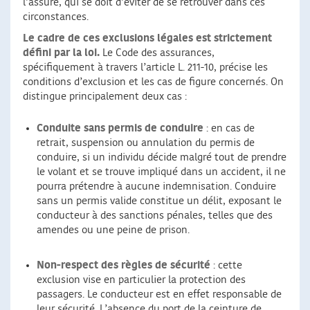
l’assuré, qui se doit d’éviter de se retrouver dans ces
circonstances.
Le cadre de ces exclusions légales est strictement
défini par la loi.
Le Code des assurances,
spécifiquement à travers l’article L. 211-10, précise les
conditions d’exclusion et les cas de figure concernés. On
distingue principalement deux cas :
Conduite sans permis de conduire
: en cas de
retrait, suspension ou annulation du permis de
conduire, si un individu décide malgré tout de prendre
le volant et se trouve impliqué dans un accident, il ne
pourra prétendre à aucune indemnisation. Conduire
sans un permis valide constitue un délit, exposant le
conducteur à des sanctions pénales, telles que des
amendes ou une peine de prison.
Non-respect des règles de sécurité
: cette
exclusion vise en particulier la protection des
passagers. Le conducteur est en effet responsable de
leur sécurité. L’absence du port de la ceinture de