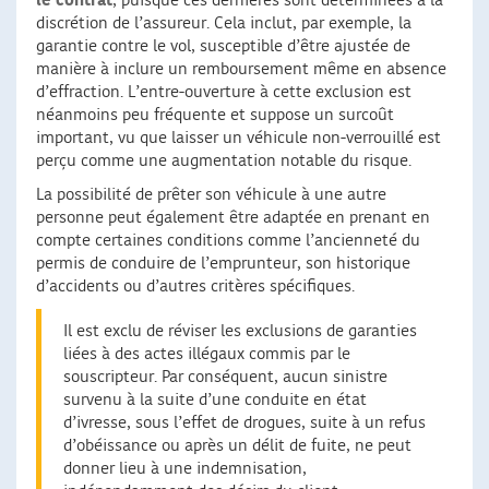
le contrat
, puisque ces dernières sont déterminées à la
discrétion de l’assureur. Cela inclut, par exemple, la
garantie contre le vol, susceptible d’être ajustée de
manière à inclure un remboursement même en absence
d’effraction. L’entre-ouverture à cette exclusion est
néanmoins peu fréquente et suppose un surcoût
important, vu que laisser un véhicule non-verrouillé est
perçu comme une augmentation notable du risque.
La possibilité de prêter son véhicule à une autre
personne peut également être adaptée en prenant en
compte certaines conditions comme l’ancienneté du
permis de conduire de l’emprunteur, son historique
d’accidents ou d’autres critères spécifiques.
Il est exclu de réviser les exclusions de garanties
liées à des actes illégaux commis par le
souscripteur. Par conséquent, aucun sinistre
survenu à la suite d’une conduite en état
d’ivresse, sous l’effet de drogues, suite à un refus
d’obéissance ou après un délit de fuite, ne peut
donner lieu à une indemnisation,