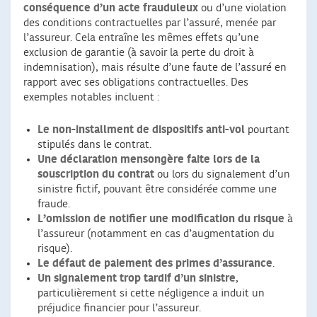
conséquence d’un acte frauduleux
ou d’une violation
des conditions contractuelles par l’assuré, menée par
l’assureur. Cela entraîne les mêmes effets qu’une
exclusion de garantie (à savoir la perte du droit à
indemnisation), mais résulte d’une faute de l’assuré en
rapport avec ses obligations contractuelles. Des
exemples notables incluent :
Le non-installment de dispositifs anti-vol
pourtant
stipulés dans le contrat.
Une déclaration mensongère faite lors de la
souscription du contrat
ou lors du signalement d’un
sinistre fictif, pouvant être considérée comme une
fraude.
L’omission de notifier une modification du risque
à
l’assureur (notamment en cas d’augmentation du
risque).
Le défaut de paiement des primes d’assurance
.
Un signalement trop tardif d’un sinistre
,
particulièrement si cette négligence a induit un
préjudice financier pour l’assureur.