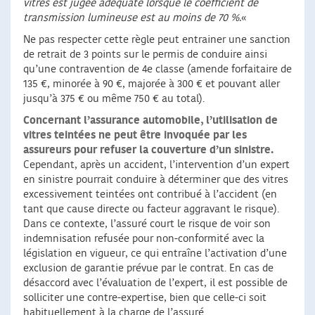
vitres est jugée adéquate lorsque le coefficient de
transmission lumineuse est au moins de 70 %.
«
Ne pas respecter cette règle peut entrainer une sanction
de retrait de 3 points sur le permis de conduire ainsi
qu’une contravention de 4e classe (amende forfaitaire de
135 €, minorée à 90 €, majorée à 300 € et pouvant aller
jusqu’à 375 € ou même 750 € au total).
Concernant l’assurance automobile, l’utilisation de
vitres teintées ne peut être invoquée par les
assureurs pour refuser la couverture d’un sinistre.
Cependant, après un accident, l’intervention d’un expert
en sinistre pourrait conduire à déterminer que des vitres
excessivement teintées ont contribué à l’accident (en
tant que cause directe ou facteur aggravant le risque).
Dans ce contexte, l’assuré court le risque de voir son
indemnisation refusée pour non-conformité avec la
législation en vigueur, ce qui entraîne l’activation d’une
exclusion de garantie prévue par le contrat. En cas de
désaccord avec l’évaluation de l’expert, il est possible de
solliciter une contre-expertise, bien que celle-ci soit
habituellement à la charge de l’assuré.