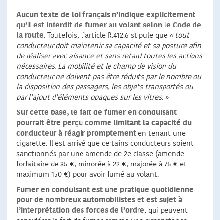
Aucun texte de loi français n’indique explicitement
qu’il est interdit de fumer au volant selon le Code de
la route
. Toutefois, l’article R.412.6 stipule que
« tout
conducteur doit maintenir sa capacité et sa posture afin
de réaliser avec aisance et sans retard toutes les actions
nécessaires. La mobilité et le champ de vision du
conducteur ne doivent pas être réduits par le nombre ou
la disposition des passagers, les objets transportés ou
par l’ajout d’éléments opaques sur les vitres. »
Sur cette base, le fait de fumer en conduisant
pourrait être perçu comme limitant la capacité du
conducteur à réagir promptement
en tenant une
cigarette. Il est arrivé que certains conducteurs soient
sanctionnés par une amende de 2e classe (amende
forfaitaire de 35 €, minorée à 22 €, majorée à 75 € et
maximum 150 €) pour avoir fumé au volant.
Fumer en conduisant est une pratique quotidienne
pour de nombreux automobilistes et est sujet à
l’interprétation des forces de l’ordre
, qui peuvent