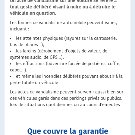
Un acte de vandalisme sur une voiture se réfère à
tout geste délibéré visant à nuire ou à détruire le
véhicule en question.
Les formes de vandalisme automobile peuvent varier,
incluant :
les atteintes physiques (rayures sur la carrosserie,
bris de phares…),
les larcins (dérobement d’objets de valeur, de
systèmes audio, de GPS…),
les effractions (ouverture forcée de portières, coffre,
capot…),
et même les incendies délibérés pouvant aboutir à la
perte totale du véhicule.
Les actes de vandalisme peuvent survenir aussi bien sur
des véhicules garés dans des parkings privés ou publics,
lors de situations quotidiennes ou au cours d’émeutes.
Que couvre la garantie