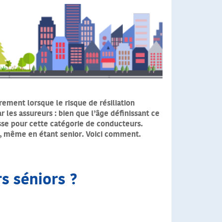
ment lorsque le risque de résiliation
les assureurs : bien que l’âge définissant ce
usse pour cette catégorie de conducteurs.
e, même en étant senior. Voici comment.
s séniors ?