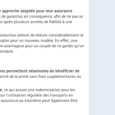
ne approche adaptée pour leur assurance
ix de garanties en conséquence, afin de ne pas se
ut après plusieurs années de fidélité à une
onducteur prévoit de réduire considérablement le
 d’opter pour un nouveau modèle. En effet, une
 être avantageux pour un couple de ne garder qu’un
ondaire.
ions permettent néanmoins de bénéficier de
onné de la prime sans frais supplémentaires ou
re
, ce qui assure une indemnisation pour les
r l’utilisation régulière des transports en
une assurance au kilomètre peut également être