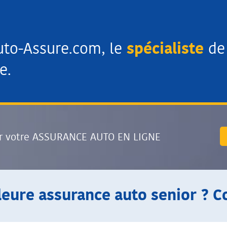
uto-Assure.com, le
spécialiste
de 
e.
r votre ASSURANCE AUTO EN LIGNE
leure assurance auto senior ? C