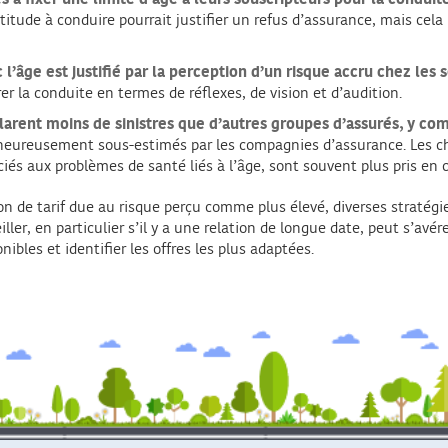
ptitude à conduire pourrait justifier un refus d’assurance, mais cel
l’âge est justifié par la perception d’un risque accru chez les s
er la conduite en termes de réflexes, de vision et d’audition.
clarent moins de sinistres que d’autres groupes d’assurés, y co
lheureusement sous-estimés par les compagnies d’assurance. Les 
és aux problèmes de santé liés à l’âge, sont souvent plus pris en
n de tarif due au risque perçu comme plus élevé, diverses stratégi
ler, en particulier s’il y a une relation de longue date, peut s’avé
ibles et identifier les offres les plus adaptées.