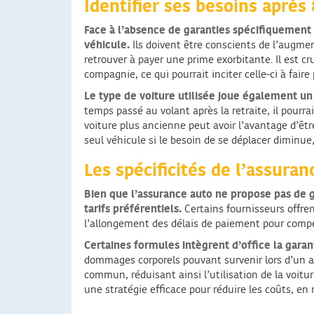
Identifier ses besoins après
Face à l’absence de garanties spécifiquement
véhicule.
Ils doivent être conscients de l’augmen
retrouver à payer une prime exorbitante. Il est c
compagnie, ce qui pourrait inciter celle-ci à fair
Le type de voiture utilisée joue également un
temps passé au volant après la retraite, il pourr
voiture plus ancienne peut avoir l’avantage d’êtr
seul véhicule si le besoin de se déplacer diminu
Les spécificités de l’assura
Bien que l’assurance auto ne propose pas de 
tarifs préférentiels.
Certains fournisseurs offre
l’allongement des délais de paiement pour comp
Certaines formules intègrent d’office la gara
dommages corporels pouvant survenir lors d’un ac
commun, réduisant ainsi l’utilisation de la voit
une stratégie efficace pour réduire les coûts, en