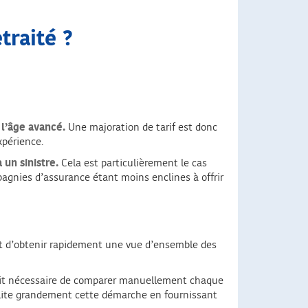
traité ?
 l’âge avancé.
Une majoration de tarif est donc
xpérience.
 un sinistre.
Cela est particulièrement le cas
agnies d’assurance étant moins enclines à offrir
 d’obtenir rapidement une vue d’ensemble des
rait nécessaire de comparer manuellement chaque
acilite grandement cette démarche en fournissant