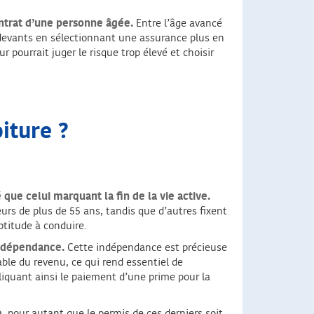
ontrat d’une personne âgée.
Entre l’âge avancé
es devants en sélectionnant une assurance plus en
 pourrait juger le risque trop élevé et choisir
iture ?
que celui marquant la fin de la vie active.
urs de plus de 55 ans, tandis que d’autres fixent
ptitude à conduire.
indépendance.
Cette indépendance est précieuse
able du revenu, ce qui rend essentiel de
iquant ainsi le paiement d’une prime pour la
e
, pour autant que le permis de ces derniers soit