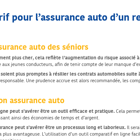
rif pour l’assurance auto d’un re
ssurance auto des séniors
ent plus cher, cela reflète l’augmentation du risque associé à
e aux jeunes conducteurs, afin de tenir compte de leur manque d’e
 soient plus promptes à résilier les contrats automobiles suite à
 responsable. Une prudence accrue est alors recommandée, les comp
son assurance auto
gne peut s’avérer être un outil efficace et pratique.
Cela permet
tissant ainsi des économies de temps et d’argent.
ance peut s’avérer être un processus long et laborieux.
Il se
la plus avantageuse. L’utilisation d’un outil comparatif en ligne f