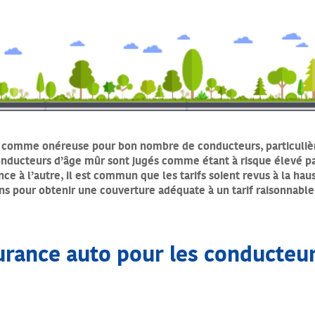
 comme onéreuse pour bon nombre de conducteurs, particulière
nducteurs d’âge mûr sont jugés comme étant à risque élevé par 
ce à l’autre, il est commun que les tarifs soient revus à la ha
s pour obtenir une couverture adéquate à un tarif raisonnabl
urance auto pour les conducteur