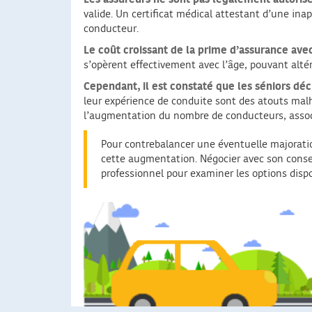
valide. Un certificat médical attestant d’une ina
conducteur.
Le coût croissant de la prime d’assurance avec 
s’opèrent effectivement avec l’âge, pouvant altér
Cependant, il est constaté que les séniors dé
leur expérience de conduite sont des atouts ma
l’augmentation du nombre de conducteurs, associ
Pour contrebalancer une éventuelle majoratio
cette augmentation. Négocier avec son conseil
professionnel pour examiner les options dispon