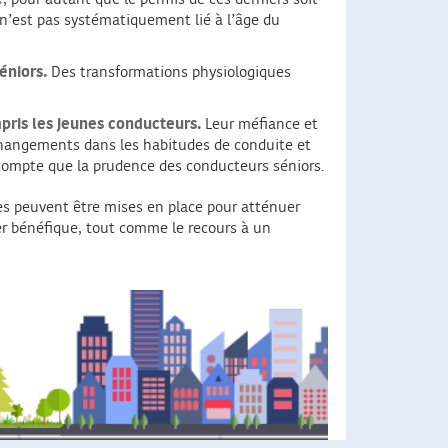
a n’est pas systématiquement lié à l’âge du
éniors.
Des transformations physiologiques
mpris les jeunes conducteurs.
Leur méfiance et
changements dans les habitudes de conduite et
 compte que la prudence des conducteurs séniors.
es peuvent être mises en place pour atténuer
rer bénéfique, tout comme le recours à un