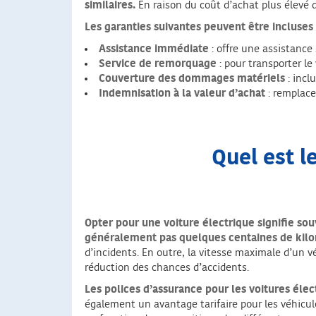
similaires.
En raison du coût d’achat plus élevé 
Les garanties suivantes peuvent être incluses
Assistance immédiate
: offre une assistance
Service de remorquage
: pour transporter le
Couverture des dommages matériels
: incl
Indemnisation à la valeur d’achat
: remplace
Quel est l
Opter pour une voiture électrique signifie so
généralement pas quelques centaines de kil
d’incidents. En outre, la vitesse maximale d’un v
réduction des chances d’accidents.
Les polices d’assurance pour les voitures éle
également un avantage tarifaire pour les véhicul