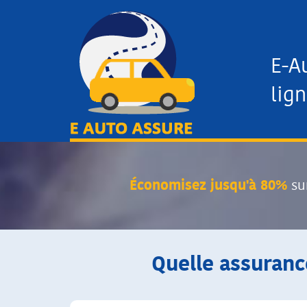
E-A
lign
Économisez jusqu'à 80%
su
Quelle assuranc