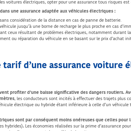
des voitures électriques, opter pour une assurance tous risques est
 dans une assurance adaptée aux véhicules électriques :
 sans considération de la distance en cas de panne de batterie.
 véhicule jusqu’à une borne de recharge le plus proche en cas d’imm
uant ceux résultant de problèmes électriques, notamment durant la
ment ou réparation du véhicule en se basant sur le prix d’achat init
e tarif d’une assurance voiture é
uvent profiter d’une baisse significative des dangers routiers.
omètres
, les conducteurs sont incités à effectuer des trajets plus 
éhicule électrique ou hybride étant inférieure à celle d’un véhicu
ctriques sont par conséquent moins onéreuses que celles pour l
es hybrides)
.
Les économies réalisées sur la prime d’assurance pour