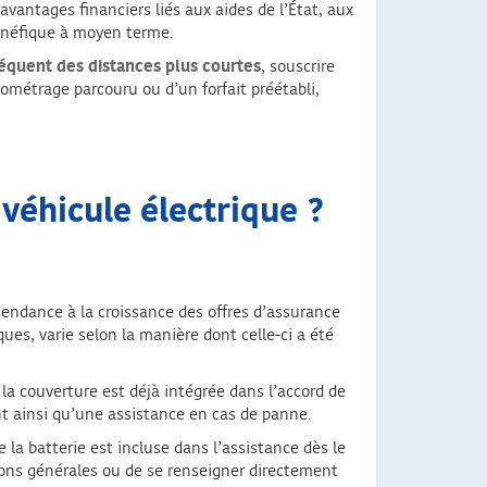
avantages financiers liés aux aides de l’État, aux
énéfique à moyen terme.
séquent des distances plus courtes
, souscrire
ométrage parcouru ou d’un forfait préétabli,
 véhicule électrique ?
tendance à la croissance des offres d’assurance
ues, varie selon la manière dont celle-ci a été
a couverture est déjà intégrée dans l’accord de
ent ainsi qu’une assistance en cas de panne.
la batterie est incluse dans l’assistance dès le
tions générales ou de se renseigner directement