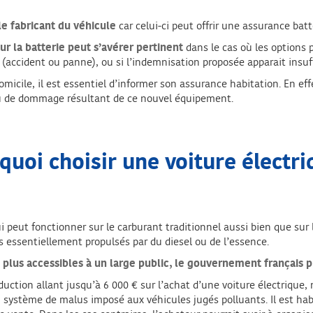
le fabricant du véhicule
car celui-ci peut offrir une assurance bat
 la batterie peut s’avérer pertinent
dans le cas où les options 
 (accident ou panne), ou si l’indemnisation proposée apparait insuf
micile, il est essentiel d’informer son assurance habitation. En effe
ou de dommage résultant de ce nouvel équipement.
quoi choisir une voiture électri
ui peut fonctionner sur le carburant traditionnel aussi bien que sur 
 essentiellement propulsés par du diesel ou de l’essence.
 plus accessibles à un large public, le gouvernement français p
duction allant jusqu’à 6 000 € sur l’achat d’une voiture électrique
n système de malus imposé aux véhicules jugés polluants. Il est hab