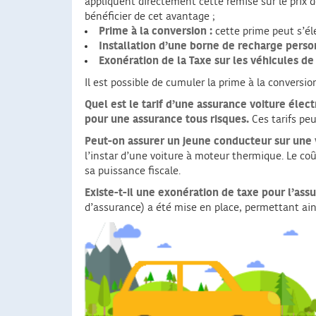
appliquent directement cette remise sur le prix d
bénéficier de cet avantage ;
Prime à la conversion :
cette prime peut s’él
Installation d’une borne de recharge perso
Exonération de la Taxe sur les véhicules de
Il est possible de cumuler la prime à la conversio
Quel est le tarif d’une assurance voiture élect
pour une assurance tous risques.
Ces tarifs pe
Peut-on assurer un jeune conducteur sur une 
l’instar d’une voiture à moteur thermique. Le c
sa puissance fiscale.
Existe-t-il une exonération de taxe pour l’ass
d’assurance) a été mise en place, permettant ai