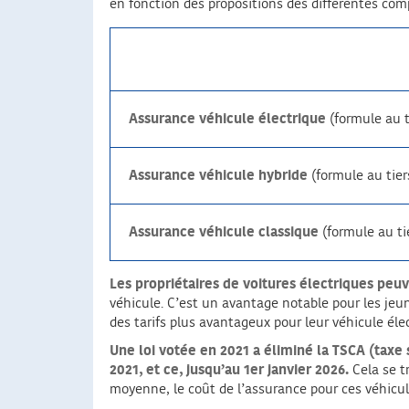
en fonction des propositions des différentes com
Assurance véhicule électrique
(formule au t
Assurance véhicule hybride
(formule au tier
Assurance véhicule classique
(formule au ti
Les propriétaires de voitures électriques pe
véhicule. C’est un avantage notable pour les jeu
des tarifs plus avantageux pour leur véhicule éle
Une loi votée en 2021 a éliminé la TSCA (taxe 
2021, et ce, jusqu’au 1er janvier 2026.
Cela se t
moyenne, le coût de l’assurance pour ces véhicule