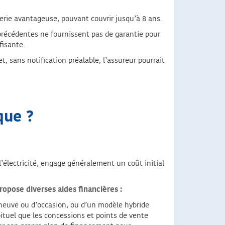
terie avantageuse, pouvant couvrir jusqu’à 8 ans.
précédentes ne fournissent pas de garantie pour
fisante.
t, sans notification préalable, l’assureur pourrait
que ?
l’électricité, engage généralement un coût initial
ropose diverses aides financières :
, neuve ou d’occasion, ou d’un modèle hybride
ituel que les concessions et points de vente