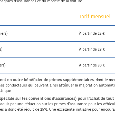
pagnies d’assurances et du modèle de la voiture.
Tarif mensuel
iers)
À partir de 22 €
s)
À partir de 28 €
ers)
À partir de 30 €
uvent en outre bénéficier de primes supplémentaires
, dont le mo
nes conducteurs qui peuvent ainsi atténuer la majoration automatiq
ctrique.
spéciale sur les conventions d’assurances) pour l’achat de tout 
raduit par une réduction sur les primes d’assurance pour les véhicul
s a donc été réduit de 25%. Une excellente initiative pour encourag