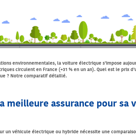
ions environnementales, la voiture électrique s’impose aujour
iques circulent en France (+31 % en un an). Quel est le prix d’
ue ? Notre comparatif détaillé.
 meilleure assurance pour sa v
our un véhicule électrique ou hybride nécessite une comparaiso