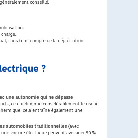
 généralement conseillé.
obilisation.
 charge.
ial, sans tenir compte de la dépréciation.
lectrique ?
 Avec une autonomie qui ne dépasse
courts, ce qui diminue considérablement le risque
le thermique, cela entraîne également une
es automobiles traditionnelles
(avec
 une voiture électrique peuvent avoisiner 50 %