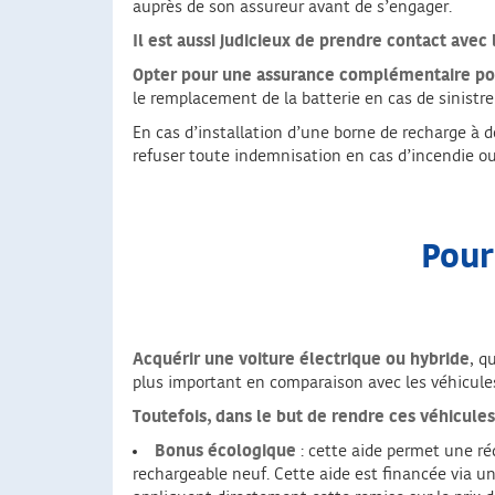
auprès de son assureur avant de s’engager.
Il est aussi judicieux de prendre contact avec 
Opter pour une assurance complémentaire pour
le remplacement de la batterie en cas de sinistre
En cas d’installation d’une borne de recharge à do
refuser toute indemnisation en cas d’incendie 
Pour
Acquérir une voiture électrique ou hybride
, q
plus important en comparaison avec les véhicules
Toutefois, dans le but de rendre ces véhicules
Bonus écologique
: cette aide permet une ré
rechargeable neuf. Cette aide est financée via u