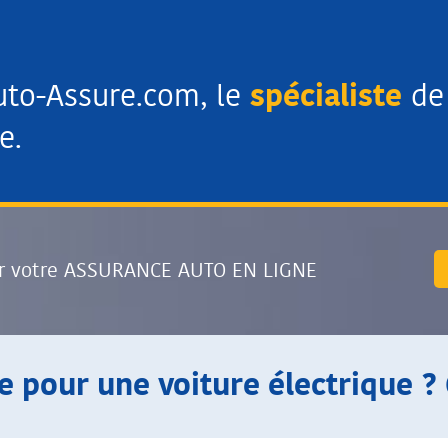
uto-Assure.com, le
spécialiste
de 
e.
r votre ASSURANCE AUTO EN LIGNE
e pour une voiture électrique ?