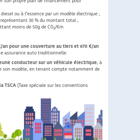
iser son propre plan de financement pour
diesel ou à l’essence par un modèle électrique ;
ôt représentant 30 % du montant total ;
ettant moins de 50g de CO
/Km.
2
/an pour une couverture au tiers et 670 €/an
e assurance auto traditionnelle.
n jeune conducteur sur un véhicule électrique
, à
et de son modèle, en tenant compte notamment de
 la TSCA
(Taxe spéciale sur les conventions