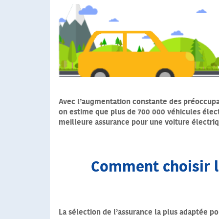
Avec l’augmentation constante des préoccupat
on estime que plus de 700 000 véhicules électr
meilleure assurance pour une voiture électriq
Comment choisir la
La sélection de l’assurance la plus adaptée p