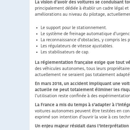
La vision d’avoir des voitures se conduisant 
principalement dédiée à établir un cadre légal et
améliorations au niveau du pilotage, actuelleme
Le support pour le stationnement.
Le système de freinage automatique d’urgenc
La reconnaissance d’obstacles, y compris les p
Les régulateurs de vitesse ajustables.
Les stabilisateurs de cap.
La réglementation française exige que tout vé
des véhicules autonomes, tous leurs propriétaire
actuellement ne seraient pas totalement adaptées
En mars 2018, un accident impliquant une voit
actuelle ne peut totalement éliminer les risq
l’utilisation reste confinée à des expérimentations
La France a mis du temps à s’adapter à l’intég
voitures autonomes peuvent être testées en cond
exprimé son intention d’ouvrir la voie à ces tech
Un enjeu majeur résidait dans l’interprétatio