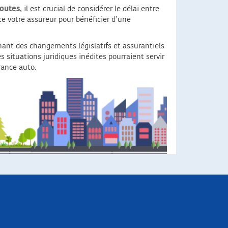
routes
, il est crucial de considérer le délai entre
nce votre assureur pour bénéficier d’une
înant des changements législatifs et assurantiels
s situations juridiques inédites pourraient servir
rance auto.