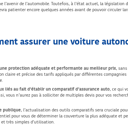
’avenir de l’automobile. Toutefois, à l’état actuel, la législation
evra patienter encore quelques années avant de pouvoir circuler la
ent assurer une voiture auton
 une protection adéquate et performante au meilleur prix
, sans
ion claire et précise des tarifs appliqués par différentes compagnie
e.
x liés au fait d’établir un comparatif d’assurance auto
, ce qui 
nsi, vous n’aurez pas à solliciter de multiples devis pour vos recher
ie publique
, l’actualisation des outils comparatifs sera cruciale po
sentiel pour vous de déterminer la couverture la plus adéquate et p
 et très simples d’utilisation.