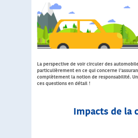
La perspective de voir circuler des automobil
particulièrement en ce qui concerne l’assura
complètement la notion de responsabilité. Une
ces questions en détail !
Impacts de la 