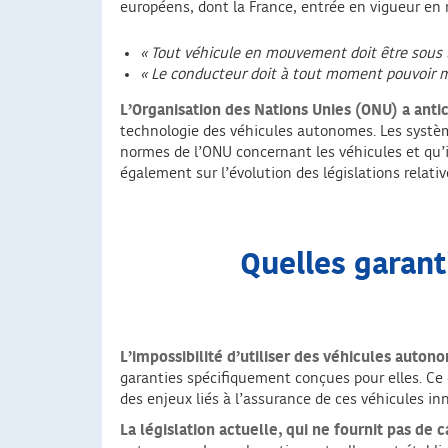
européens, dont la France, entrée en vigueur en 
« Tout véhicule en mouvement doit être sous 
« Le conducteur doit à tout moment pouvoir ma
L’Organisation des Nations Unies (ONU) a ant
technologie des véhicules autonomes. Les systèm
normes de l’ONU concernant les véhicules et qu’i
également sur l’évolution des législations relat
Quelles garant
L’impossibilité d’utiliser des véhicules auto
garanties spécifiquement conçues pour elles. Ce 
des enjeux liés à l’assurance de ces véhicules in
La législation actuelle, qui ne fournit pas de