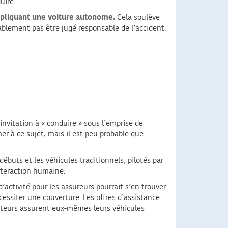
uire.
mpliquant une voiture autonome.
Cela soulève
lablement pas être jugé responsable de l’accident.
nvitation à « conduire » sous l’emprise de
mer à ce sujet, mais il est peu probable que
débuts et les véhicules traditionnels, pilotés par
interaction humaine.
’activité pour les assureurs pourrait s’en trouver
essiter une couverture. Les offres d’assistance
ructeurs assurent eux-mêmes leurs véhicules