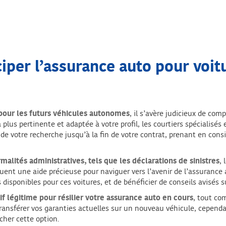
per l’assurance auto pour voi
s pour les futurs véhicules autonomes
, il s’avère judicieux de com
la plus pertinente et adaptée à votre profil, les courtiers spécialis
e votre recherche jusqu’à la fin de votre contrat, prenant en cons
alités administratives, tels que les déclarations de sinistres
,
tituent une aide précieuse pour naviguer vers l’avenir de l’assuranc
 disponibles pour ces voitures, et de bénéficier de conseils avisés s
f légitime pour résilier votre assurance auto en cours
, tout co
 transférer vos garanties actuelles sur un nouveau véhicule, cependa
her cette option.