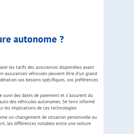
ture autonome ?
parer les tarifs des assurances disponibles avant
és en assurances véhicules peuvent être d’un grand
idération vos besoins spécifiques, vos préférences
 le suivi des dates de paiement et s’assurent du
e auto des véhicules autonomes. Se tenir informé
ur les implications de ces technologies.
mme un changement de situation personnelle ou
nt, les différences notables entre une voiture