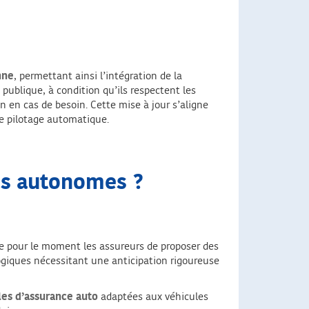
nne
, permettant ainsi l’intégration de la
ublique, à condition qu’ils respectent les
 en cas de besoin. Cette mise à jour s’aligne
de pilotage automatique.
res autonomes ?
pour le moment les assureurs de proposer des
ogiques nécessitant une anticipation rigoureuse
ules d’assurance auto
adaptées aux véhicules