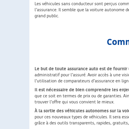
Les véhicules sans conducteur sont perçus comme l
l’assurance. Il semble que la voiture autonome d
grand public.
Comm
Le but de toute assurance auto est de fournir
administratif pour l’assuré. Avoir accès à une vis
l’utilisation de comparateurs d’assurance en lign
Il est nécessaire de bien comprendre les enjeu
que ce soit en termes de prix ou de garanties. Ai
trouver l’offre qui vous convient le mieux.
À la sortie des véhicules autonomes sur la vo
pour ces nouveaux types de véhicules. Il sera es
grâce à des outils transparents, rapides, gratuits,