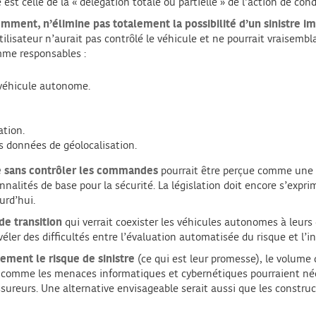
t celle de la « délégation totale ou partielle » de l’action de cond
mment, n’élimine pas totalement la possibilité d’un sinistre i
utilisateur n’aurait pas contrôlé le véhicule et ne pourrait vraisemb
mme responsables :
u véhicule autonome.
ation.
 données de géolocalisation.
le sans contrôler les commandes
pourrait être perçue comme une i
onnalités de base pour la sécurité. La législation doit encore s’expri
urd’hui.
de transition
qui verrait coexister les véhicules autonomes à leurs 
éler des difficultés entre l’évaluation automatisée du risque et l’
ement le risque de sinistre
(ce qui est leur promesse), le volume d
s comme les menaces informatiques et cybernétiques pourraient néc
 assureurs. Une alternative envisageable serait aussi que les const