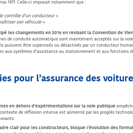
mai 1977. Celle-ci imposait notamment que :
le contrôle d’un conducteur »
.
îtriser son véhicule »
.
icipé les changements en 2016 en revisant la Convention de Vie
es de conduite automatique sont maintenant acceptés sur la voie p
ls puissent être supervisés ou désactivés par un conducteur humain
ives aux systèmes d’assistance au stationnement et aux fonctions 
ies pour l’assurance des voitu
nomes en dehors d’expérimentations sur la voie publique
empêche 
contexte de réflexion intense est alimenté par les progrès technol
novants.
 cadre clair pour les constructeurs, bloque l’évolution des form