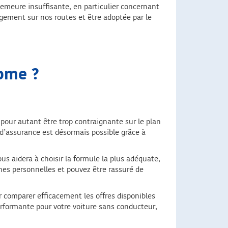
 demeure insuffisante, en particulier concernant
rgement sur nos routes et être adoptée par le
ome ?
 pour autant être trop contraignante sur le plan
s d’assurance est désormais possible grâce à
vous aidera à choisir la formule la plus adéquate,
ches personnelles et pouvez être rassuré de
ur comparer efficacement les offres disponibles
erformante pour votre voiture sans conducteur,