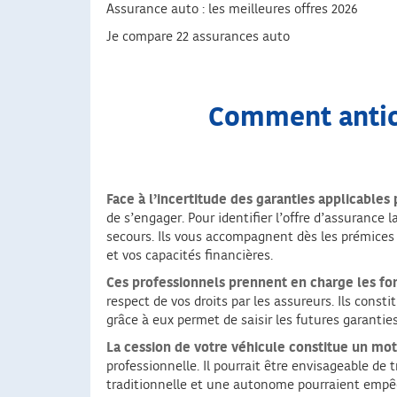
Assurance auto : les meilleures offres 2026
Je compare 22 assurances auto
Comment antici
Face à l’incertitude des garanties applicable
de s’engager. Pour identifier l’offre d’assurance 
secours. Ils vous accompagnent dès les prémices d
et vos capacités financières.
Ces professionnels prennent en charge les form
respect de vos droits par les assureurs. Ils cons
grâce à eux permet de saisir les futures garanties
La cession de votre véhicule constitue un moti
professionnelle. Il pourrait être envisageable de
traditionnelle et une autonome pourraient empêc