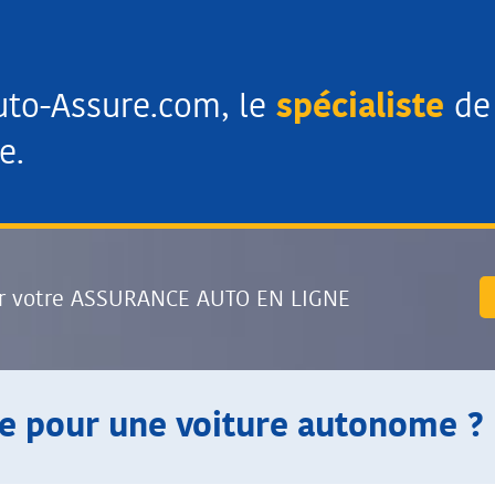
uto-Assure.com, le
spécialiste
de 
e.
r votre ASSURANCE AUTO EN LIGNE
e pour une voiture autonome ? 