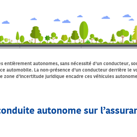
es entièrement autonomes, sans nécessité d’un conducteur, sou
nce automobile. La non-présence d’un conducteur derrière le v
 zone d’incertitude juridique encadre ces véhicules autonomes
conduite autonome sur l’assur