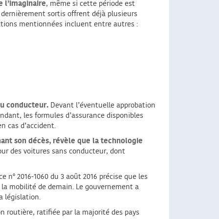
e l’imaginaire
, même si cette période est
 dernièrement sortis offrent déjà plusieurs
ations mentionnées incluent entre autres :
 du conducteur.
Devant l’éventuelle approbation
endant, les formules d’assurance disponibles
n cas d’accident.
nant son décès, révèle que la technologie
our des voitures sans conducteur, dont
e n° 2016-1060 du 3 août 2016 précise que les
r la mobilité de demain. Le gouvernement a
 législation.
on routière, ratifiée par la majorité des pays