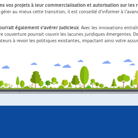
ns vos projets à leur commercialisation et autorisation sur les 
e gérer au mieux cette transition, il est conseillé d’informer à l’ava
ourrait également s’avérer judicieux
. Avec les innovations entra
re couverture pourrait couvrir les lacunes juridiques émergentes. De
ateurs à revoir les politiques existantes, impactant ainsi votre assu