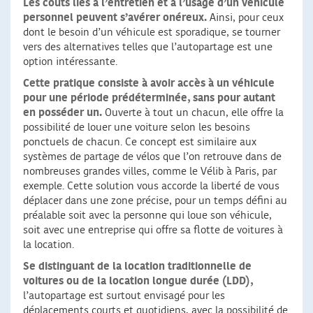
Les coûts liés à l’entretien et à l’usage d’un véhicule
personnel peuvent s’avérer onéreux.
Ainsi, pour ceux
dont le besoin d’un véhicule est sporadique, se tourner
vers des alternatives telles que l’autopartage est une
option intéressante.
Cette pratique consiste à avoir accès à un véhicule
pour une période prédéterminée,
sans pour autant
en posséder un.
Ouverte à tout un chacun, elle offre la
possibilité de louer une voiture selon les besoins
ponctuels de chacun. Ce concept est similaire aux
systèmes de partage de vélos que l’on retrouve dans de
nombreuses grandes villes, comme le Vélib à Paris, par
exemple. Cette solution vous accorde la liberté de vous
déplacer dans une zone précise, pour un temps défini au
préalable soit avec la personne qui loue son véhicule,
soit avec une entreprise qui offre sa flotte de voitures à
la location.
Se distinguant de la location traditionnelle de
voitures ou de la location longue durée (LDD),
l’autopartage est surtout envisagé pour les
déplacements courts et quotidiens, avec la possibilité de