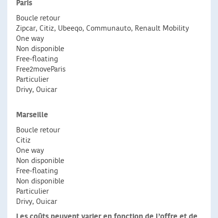
Paris
Boucle retour
Zipcar, Citiz, Ubeeqo, Communauto, Renault Mobility
One way
Non disponible
Free-floating
Free2moveParis
Particulier
Drivy, Ouicar
Marseille
Boucle retour
Citiz
One way
Non disponible
Free-floating
Non disponible
Particulier
Drivy, Ouicar
Les coûts peuvent varier en fonction de l’offre et de