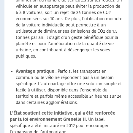
diminution du nombre de véhicules sur les routes. Un
véhicule en autopartage peut éviter la production de
6 à 8 voitures, soit un rejet de 36 tonnes de CO2
économisées sur 10 ans. De plus, l’utilisation moindre
de la voiture individuelle peut permettre à un
utilisateur de diminuer ses émissions de CO2 de 1,5
tonnes par an. Il s’agit d’un geste bénéfique pour la
planète et pour l’amélioration de la qualité de vie
urbaine, en contribuant à désengorger les voies
publiques.
Avantage pratique
: Parfois, les transports en
commun ou le vélo ne répondent pas à un besoin
spécifique. L’autopartage offre une solution souple et
facile à utiliser, disponible dans l’ensemble du
territoire et parfois même accessible 24 heures sur 24
dans certaines agglomérations.
L’État soutient cette initiative, qui a été renforcée
par la loi environnement Grenelle II.
Un label
spécifique a été instauré en 2012 pour encourager
l’expansion de l’autopartage.