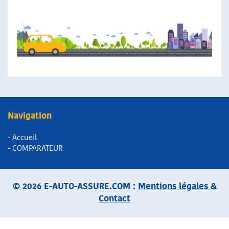
Navigation
- Accueil
- COMPARATEUR
© 2026 E-AUTO-ASSURE.COM :
Mentions légales &
Contact