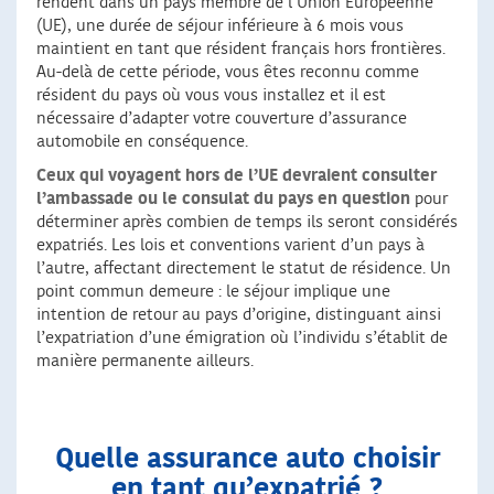
rendent dans un pays membre de l’Union Européenne
(UE), une durée de séjour inférieure à 6 mois vous
maintient en tant que résident français hors frontières.
Au-delà de cette période, vous êtes reconnu comme
résident du pays où vous vous installez et il est
nécessaire d’adapter votre couverture d’assurance
automobile en conséquence.
Ceux qui voyagent hors de l’UE devraient consulter
l’ambassade ou le consulat du pays en question
pour
déterminer après combien de temps ils seront considérés
expatriés. Les lois et conventions varient d’un pays à
l’autre, affectant directement le statut de résidence. Un
point commun demeure : le séjour implique une
intention de retour au pays d’origine, distinguant ainsi
l’expatriation d’une émigration où l’individu s’établit de
manière permanente ailleurs.
Quelle assurance auto choisir
en tant qu’expatrié ?