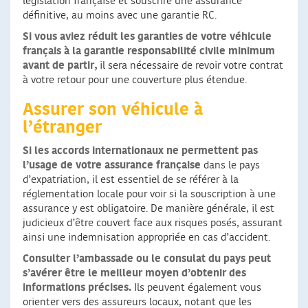
législation française et souscrire une assurance
définitive, au moins avec une garantie RC.
Si vous aviez réduit les garanties de votre véhicule
français à la garantie responsabilité civile minimum
avant de partir,
il sera nécessaire de revoir votre contrat
à votre retour pour une couverture plus étendue.
Assurer son véhicule à
l’étranger
Si les accords internationaux ne permettent pas
l’usage de votre assurance française
dans le pays
d’expatriation, il est essentiel de se référer à la
réglementation locale pour voir si la souscription à une
assurance y est obligatoire. De manière générale, il est
judicieux d’être couvert face aux risques posés, assurant
ainsi une indemnisation appropriée en cas d’accident.
Consulter l’ambassade ou le consulat du pays peut
s’avérer être le meilleur moyen d’obtenir des
informations précises.
Ils peuvent également vous
orienter vers des assureurs locaux, notant que les