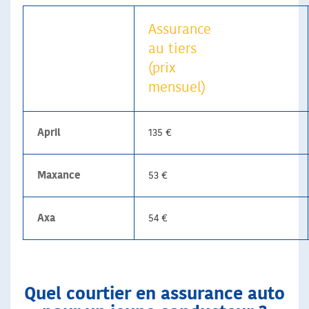
Assurance
au tiers
(prix
mensuel)
April
135 €
Maxance
53 €
Axa
54 €
Quel courtier en assurance auto