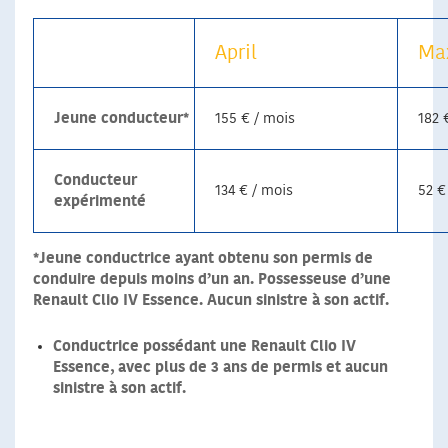
April
Ma
Jeune conducteur*
155 € / mois
182 
Conducteur
134 € / mois
52 €
expérimenté
*Jeune conductrice ayant obtenu son permis de
conduire depuis moins d’un an. Possesseuse d’une
Renault Clio IV Essence. Aucun sinistre à son actif.
Conductrice possédant une Renault Clio IV
Essence, avec plus de 3 ans de permis et aucun
sinistre à son actif.