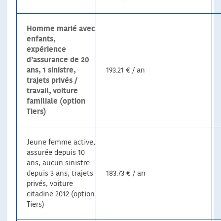
Homme marié avec
enfants,
expérience
d’assurance de 20
ans, 1 sinistre,
193.21 € / an
trajets privés /
travail, voiture
familiale (option
Tiers)
Jeune femme active,
assurée depuis 10
ans, aucun sinistre
depuis 3 ans, trajets
183.73 € / an
privés, voiture
citadine 2012 (option
Tiers)