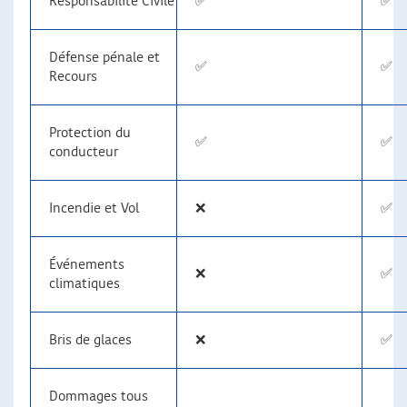
Responsabilité Civile
✅
✅
Défense pénale et
✅
✅
Recours
Protection du
✅
✅
conducteur
Incendie et Vol
❌
✅
Événements
❌
✅
climatiques
Bris de glaces
❌
✅
Dommages tous