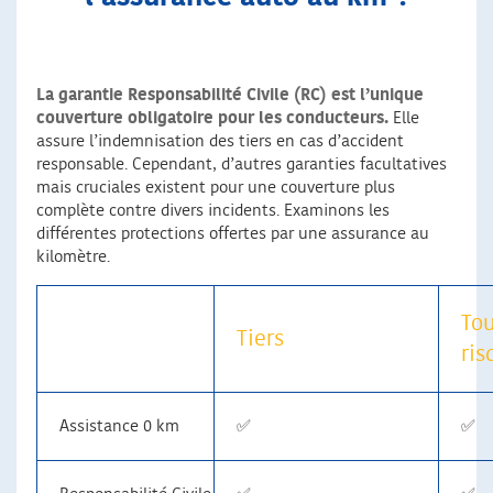
La garantie Responsabilité Civile (RC) est l’unique
couverture obligatoire pour les conducteurs.
Elle
assure l’indemnisation des tiers en cas d’accident
responsable. Cependant, d’autres garanties facultatives
mais cruciales existent pour une couverture plus
complète contre divers incidents. Examinons les
différentes protections offertes par une assurance au
kilomètre.
To
Tiers
ris
Assistance 0 km
✅
✅