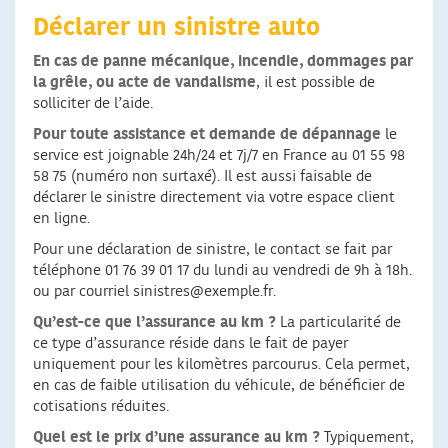
Déclarer un sinistre auto
En cas de panne mécanique, incendie, dommages par
la grêle, ou acte de vandalisme
, il est possible de
solliciter de l’aide.
Pour toute assistance et demande de dépannage
le
service est joignable 24h/24 et 7j/7 en France au 01 55 98
58 75 (numéro non surtaxé). Il est aussi faisable de
déclarer le sinistre directement via votre espace client
en ligne.
Pour une déclaration de sinistre, le contact se fait par
téléphone 01 76 39 01 17 du lundi au vendredi de 9h à 18h.
ou par courriel
sinistres@exemple.fr
.
Qu’est-ce que l’assurance au km ?
La particularité de
ce type d’assurance réside dans le fait de payer
uniquement pour les kilomètres parcourus. Cela permet,
en cas de faible utilisation du véhicule, de bénéficier de
cotisations réduites.
Quel est le prix d’une assurance au km ?
Typiquement,