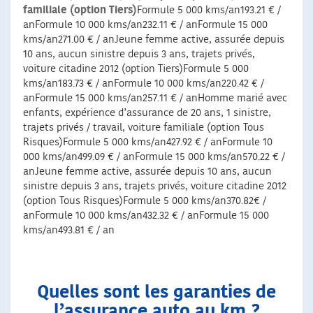
familiale (option Tiers)
Formule 5 000 kms/an193.21 € /
anFormule 10 000 kms/an232.11 € / anFormule 15 000
kms/an271.00 € / anJeune femme active, assurée depuis
10 ans, aucun sinistre depuis 3 ans, trajets privés,
voiture citadine 2012 (option Tiers)Formule 5 000
kms/an183.73 € / anFormule 10 000 kms/an220.42 € /
anFormule 15 000 kms/an257.11 € / anHomme marié avec
enfants, expérience d’assurance de 20 ans, 1 sinistre,
trajets privés / travail, voiture familiale (option Tous
Risques)Formule 5 000 kms/an427.92 € / anFormule 10
000 kms/an499.09 € / anFormule 15 000 kms/an570.22 € /
anJeune femme active, assurée depuis 10 ans, aucun
sinistre depuis 3 ans, trajets privés, voiture citadine 2012
(option Tous Risques)Formule 5 000 kms/an370.82€ /
anFormule 10 000 kms/an432.32 € / anFormule 15 000
kms/an493.81 € / an
Quelles sont les garanties de
l’assurance auto au km ?