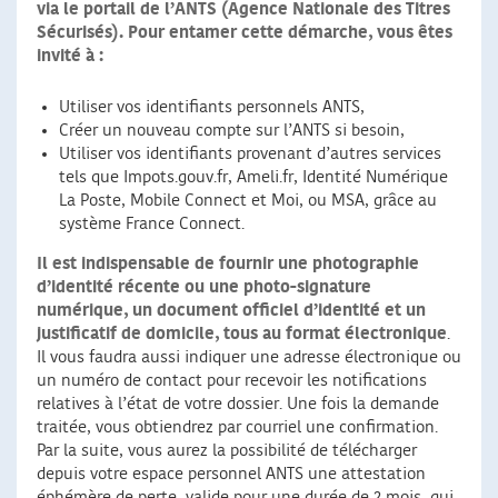
via le portail de l’ANTS (Agence Nationale des Titres
Sécurisés). Pour entamer cette démarche, vous êtes
invité à :
Utiliser vos identifiants personnels ANTS,
Créer un nouveau compte sur l’ANTS si besoin,
Utiliser vos identifiants provenant d’autres services
tels que Impots.gouv.fr, Ameli.fr, Identité Numérique
La Poste, Mobile Connect et Moi, ou MSA, grâce au
système France Connect.
Il est indispensable de fournir une photographie
d’identité récente ou une photo-signature
numérique, un document officiel d’identité et un
justificatif de domicile, tous au format électronique
.
Il vous faudra aussi indiquer une adresse électronique ou
un numéro de contact pour recevoir les notifications
relatives à l’état de votre dossier. Une fois la demande
traitée, vous obtiendrez par courriel une confirmation.
Par la suite, vous aurez la possibilité de télécharger
depuis votre espace personnel ANTS une attestation
éphémère de perte, valide pour une durée de 2 mois, qui