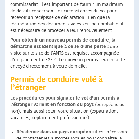
commissariat. Il est important de fournir un maximum
de détails concernant les circonstances du vol pour
recevoir un récépissé de déclaration. Bien que la
récupération des documents volés soit peu probable, il
est nécessaire de procéder à leur renouvellement.
Pour obtenir un nouveau permis de conduire, la
démarche est identique à celle d’une perte :
une
visite sur le site de l’ANTS est requise, accompagnée
d’un paiement de 25 €. Le nouveau permis sera ensuite
envoyé directement à votre domicile.
Permis de conduire volé à
l’étranger
Les procédures pour signaler le vol d’un permis à
l’étranger varient en fonction du pays
(européens ou
non), mais aussi selon votre situation (expatriation,
vacances, déplacement professionnel) :
Résidence dans un pays européen :
il est nécessaire
de contacter les autorités locales pour connaître la