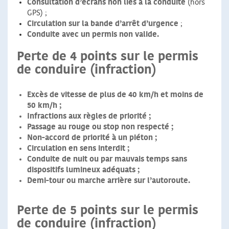
Consultation d’écrans non liés à la conduite
(hors
GPS) ;
Circulation sur la bande d’arrêt d’urgence
;
Conduite avec un
permis non valide
.
Perte de 4 points sur le permis
de conduire (infraction)
Excès de vitesse de plus de 40 km/h et moins de
50 km/h
;
Infractions aux règles de priorité
;
Passage au rouge ou stop non respecté
;
Non-accord de priorité à un piéton
;
Circulation en sens interdit
;
Conduite de nuit ou par mauvais temps
sans
dispositifs lumineux adéquats ;
Demi-tour ou marche arrière sur l’autoroute
.
Perte de 5 points sur le permis
de conduire (infraction)