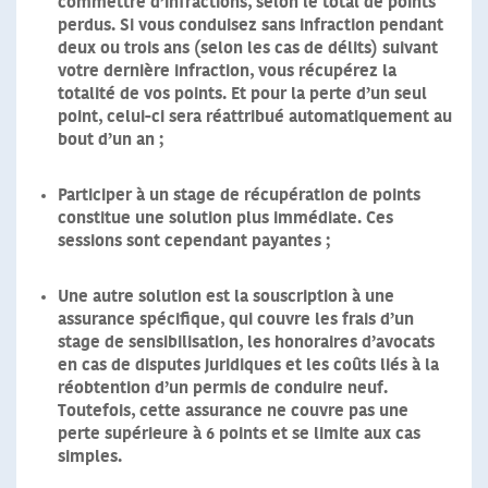
commettre d’infractions
, selon le total de points
perdus. Si vous conduisez sans infraction pendant
deux ou trois ans (selon les cas de délits) suivant
votre dernière infraction, vous récupérez la
totalité de vos points. Et pour la perte d’un seul
point, celui-ci sera réattribué automatiquement au
bout d’un an ;
Participer à un stage de récupération de points
constitue une solution plus immédiate
. Ces
sessions sont cependant payantes ;
Une autre solution est la souscription à une
assurance spécifique
, qui couvre les frais d’un
stage de sensibilisation, les honoraires d’avocats
en cas de disputes juridiques et les coûts liés à la
réobtention d’un permis de conduire neuf.
Toutefois, cette assurance ne couvre pas une
perte supérieure à 6 points et se limite aux cas
simples
.