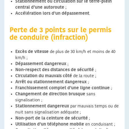
Stationnement ou circulation sur le terre-plein
central d’une autoroute
;
Accélération lors d’un dépassement
.
Perte de 3 points sur le permis
de conduire (infraction)
Excès de vitesse
de plus de 30 km/h et moins de 40
km/h ;
Dépassement dangereux
;
Non-respect des distances de sécurité
;
Circulation du mauvais côté
de la route ;
Arrêt ou stationnement dangereux
;
Franchissement complet d’une ligne continue
;
Changement de direction brusque
sans
signalisation ;
Stationnement dangereux
par mauvais temps ou de
nuit sans signalisation adéquate ;
Non-port de la ceinture de sécurité
;
Utilisation d’un téléphone mobile
en conduisant ;