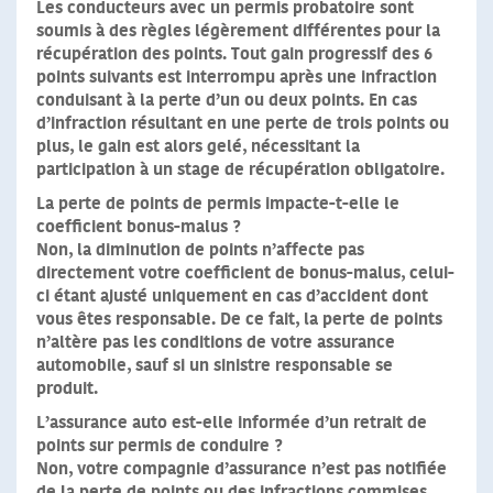
Les conducteurs avec un permis probatoire sont
soumis à des règles légèrement différentes pour la
récupération des points
. Tout gain progressif des 6
points suivants est interrompu après une infraction
conduisant à la perte d’un ou deux points. En cas
d’infraction résultant en une perte de trois points ou
plus, le gain est alors gelé, nécessitant la
participation à un
stage de récupération obligatoire
.
La perte de points de permis impacte-t-elle le
coefficient bonus-malus ?
Non, la diminution de points n’affecte pas
directement votre coefficient de bonus-malus
, celui-
ci étant ajusté uniquement en cas d’accident dont
vous êtes responsable. De ce fait, la perte de points
n’altère pas les conditions de votre assurance
automobile, sauf si un sinistre responsable se
produit.
L’assurance auto est-elle informée d’un retrait de
points sur permis de conduire ?
Non, votre compagnie d’assurance n’est pas notifiée
de la perte de points ou des infractions commises
.