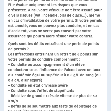
Elle évalue uniquement les risques que vous
présentez. Ainsi, votre véhicule doit être assuré pour
divers risques (vol, incendie, bris de glace…), même
en cas d’invalidation de votre permis.
Si votre permis
est annulé
, vous ne pouvez plus conduire, et en cas
d’accident, vous ne serez pas couvert par votre
assurance qui pourra alors résilier votre contrat.
Quels sont les délits entraînant une perte de points
de permis ?
Les infractions entrainant un retrait de 6 points sur
votre permis de conduire comprennent :
–
Conduite ou accompagnement d’un élève
conducteur sous l’influence de l’alcool
avec un taux
d’alcoolémie égal ou supérieur à 0,8 g/L de sang (ou
0,4 g/L d’air expiré)
–
Conduite en état d’ivresse avéré
–
Conduite sous l’effet de stupéfiants
–
Récidive de grand excès de vitesse
de plus de 50
Km/h
–
Refus de se soumettre aux tests de dépistage de