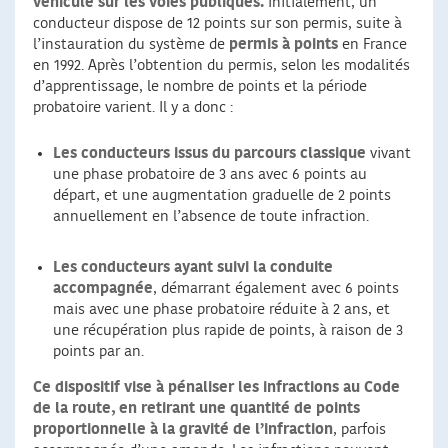
véhicule sur les voies publiques.
Initialement, un
conducteur dispose de 12 points sur son permis, suite à
l’instauration du système de
permis à points
en France
en 1992. Après l’obtention du permis, selon les modalités
d’apprentissage, le nombre de points et la période
probatoire varient. Il y a donc :
Les conducteurs issus du parcours classique
vivant
une phase probatoire de 3 ans avec 6 points au
départ, et une augmentation graduelle de 2 points
annuellement en l’absence de toute infraction.
Les conducteurs ayant suivi la conduite
accompagnée
, démarrant également avec 6 points
mais avec une phase probatoire réduite à 2 ans, et
une récupération plus rapide de points, à raison de 3
points par an.
Ce dispositif vise à pénaliser les infractions au Code
de la route, en retirant une quantité de points
proportionnelle à la gravité de l’infraction
, parfois