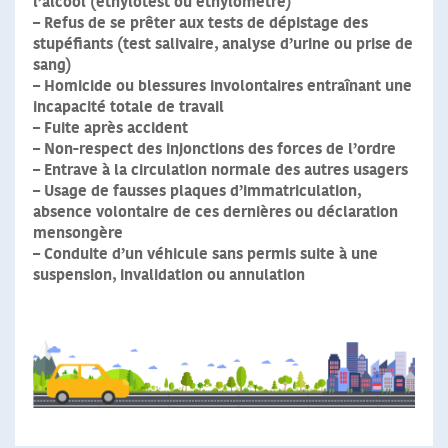
l’alcool
(éthylotest ou éthylomètre)
–
Refus de se prêter aux tests de dépistage des
stupéfiants
(test salivaire, analyse d’urine ou prise de
sang)
–
Homicide ou blessures involontaires
entraînant une
incapacité totale de travail
–
Fuite après accident
–
Non-respect des injonctions des forces de l’ordre
–
Entrave à la circulation normale des autres usagers
–
Usage de fausses plaques d’immatriculation,
absence volontaire de ces dernières ou déclaration
mensongère
–
Conduite d’un véhicule sans permis
suite à une
suspension, invalidation ou annulation