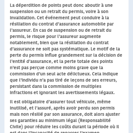
La déperdition de points peut donc aboutir à une
suspension ou un retrait du permis, voire à son
invalidation
. Cet événement peut conduire à la
résiliation du contrat d’assurance automobile par
l’assureur. En cas de suspension ou de retrait du
permis, le risque pour l’assureur augmente
notablement, bien que la résiliation du contrat
d’assurance ne soit pas systématique. Le motif de la
perte du permis influe grandement sur la décision de
l’entité d’assurance, et la perte totale des points
n’est pas perçue comme moins grave que la
commission d’un seul acte délictueux. Cela indique
que l’individu n’a pas tiré de leçons de ses erreurs,
persistant dans la commission de multiples
infractions et ignorant les avertissements légaux.
Il est obligatoire d’assurer tout véhicule
, même
inutilisé, et l’assuré, après avoir perdu son permis
mais non résilié par son assurance, doit alors ajuster
ses garanties au minimum légal (Responsabilité
Civile) pour réduire les coûts durant la période où il