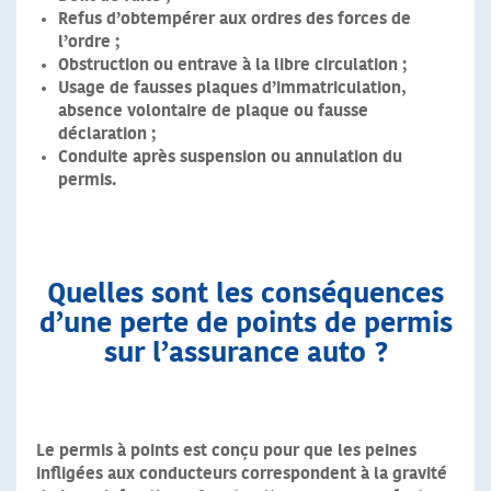
Refus d’obtempérer aux ordres des forces de
l’ordre
;
Obstruction ou entrave à la libre circulation
;
Usage de fausses plaques d’immatriculation
,
absence volontaire de plaque ou fausse
déclaration ;
Conduite après suspension ou annulation du
permis
.
Quelles sont les conséquences
d’une perte de points de permis
sur l’assurance auto ?
Le permis à points est conçu pour que les peines
infligées aux conducteurs correspondent à la gravité