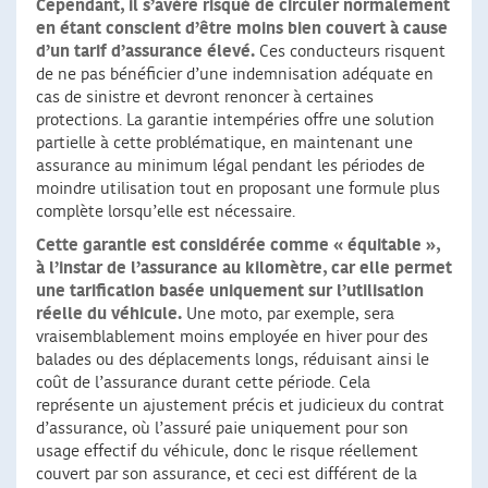
Cependant, il s’avère risqué de circuler normalement
en étant conscient d’être moins bien couvert à cause
d’un tarif d’assurance élevé.
Ces conducteurs risquent
de ne pas bénéficier d’une indemnisation adéquate en
cas de sinistre et devront renoncer à certaines
protections. La garantie intempéries offre une solution
partielle à cette problématique, en maintenant une
assurance au minimum légal pendant les périodes de
moindre utilisation tout en proposant une formule plus
complète lorsqu’elle est nécessaire.
Cette garantie est considérée comme « équitable »,
à l’instar de l’assurance au kilomètre, car elle permet
une tarification basée uniquement sur l’utilisation
réelle du véhicule.
Une moto, par exemple, sera
vraisemblablement moins employée en hiver pour des
balades ou des déplacements longs, réduisant ainsi le
coût de l’assurance durant cette période. Cela
représente un ajustement précis et judicieux du contrat
d’assurance, où l’assuré paie uniquement pour son
usage effectif du véhicule, donc le risque réellement
couvert par son assurance, et ceci est différent de la