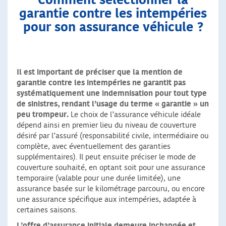
Comment sélectionner la
garantie contre les intempéries
pour son assurance véhicule ?
Il est important de préciser que la mention de
garantie contre les intempéries ne garantit pas
systématiquement une indemnisation pour tout type
de sinistres, rendant l’usage du terme « garantie » un
peu trompeur.
Le choix de l’assurance véhicule idéale
dépend ainsi en premier lieu du niveau de couverture
désiré par l’assuré (responsabilité civile, intermédiaire ou
complète, avec éventuellement des garanties
supplémentaires). Il peut ensuite préciser le mode de
couverture souhaité, en optant soit pour une assurance
temporaire (valable pour une durée limitée), une
assurance basée sur le kilométrage parcouru, ou encore
une assurance spécifique aux intempéries, adaptée à
certaines saisons.
L’offre d’assurance initiale demeure inchangée et