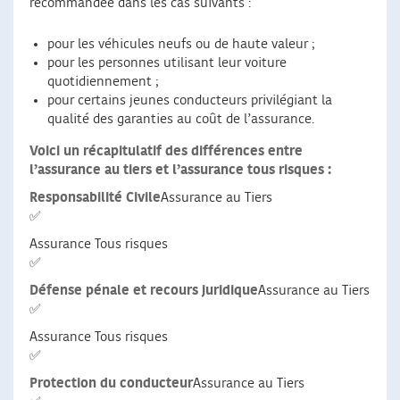
recommandée dans les cas suivants :
pour les véhicules neufs ou de haute valeur ;
pour les personnes utilisant leur voiture
quotidiennement ;
pour certains jeunes conducteurs privilégiant la
qualité des garanties au coût de l’assurance.
Voici un récapitulatif des différences entre
l’assurance au tiers et l’assurance tous risques :
Responsabilité Civile
Assurance au Tiers
✅
Assurance Tous risques
✅
Défense pénale et recours juridique
Assurance au Tiers
✅
Assurance Tous risques
✅
Protection du conducteur
Assurance au Tiers