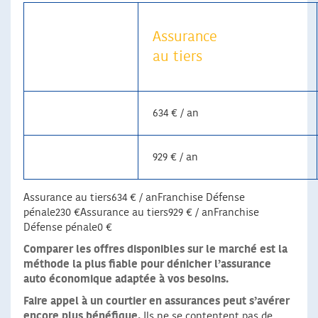
Assurance
au tiers
634 € / an
929 € / an
Assurance au tiers634 € / anFranchise Défense
pénale230 €Assurance au tiers929 € / anFranchise
Défense pénale0 €
Comparer les offres disponibles sur le marché est la
méthode la plus fiable pour dénicher l’assurance
auto économique adaptée à vos besoins.
Faire appel à un courtier en assurances peut s’avérer
encore plus bénéfique.
Ils ne se contentent pas de