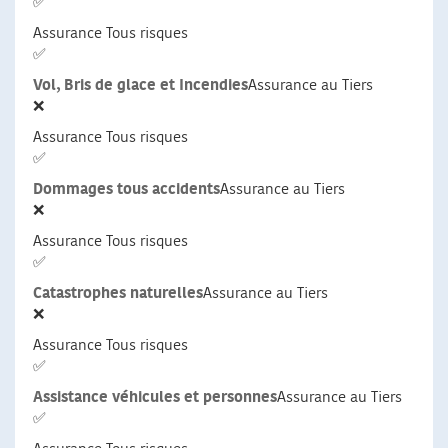
✅
Assurance Tous risques
✅
Vol, Bris de glace et Incendies
Assurance au Tiers
❌
Assurance Tous risques
✅
Dommages tous accidents
Assurance au Tiers
❌
Assurance Tous risques
✅
Catastrophes naturelles
Assurance au Tiers
❌
Assurance Tous risques
✅
Assistance véhicules et personnes
Assurance au Tiers
✅