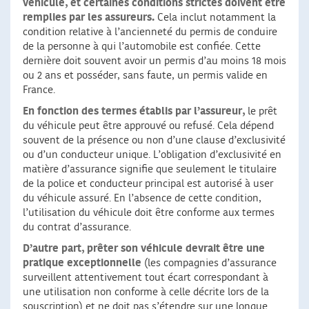
véhicule, et certaines conditions strictes doivent être
remplies par les assureurs.
Cela inclut notamment la
condition relative à l’ancienneté du permis de conduire
de la personne à qui l’automobile est confiée. Cette
dernière doit souvent avoir un permis d’au moins 18 mois
ou 2 ans et posséder, sans faute, un permis valide en
France.
En fonction des termes établis par l’assureur,
le prêt
du véhicule peut être approuvé ou refusé. Cela dépend
souvent de la présence ou non d’une clause d’exclusivité
ou d’un conducteur unique. L’obligation d’exclusivité en
matière d’assurance signifie que seulement le titulaire
de la police et conducteur principal est autorisé à user
du véhicule assuré. En l’absence de cette condition,
l’utilisation du véhicule doit être conforme aux termes
du contrat d’assurance.
D’autre part, prêter son véhicule devrait être une
pratique exceptionnelle
(les compagnies d’assurance
surveillent attentivement tout écart correspondant à
une utilisation non conforme à celle décrite lors de la
souscription) et ne doit pas s’étendre sur une longue