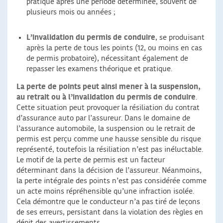
pratique après une période déterminée, souvent de
plusieurs mois ou années ;
L’invalidation du permis de conduire
, se produisant
après la perte de tous les points (12, ou moins en cas
de permis probatoire), nécessitant également de
repasser les examens théorique et pratique.
La perte de points peut ainsi mener à la suspension,
au retrait ou à l’invalidation du permis de conduire
.
Cette situation peut provoquer la résiliation du contrat
d’assurance auto par l’assureur. Dans le domaine de
l’assurance automobile, la suspension ou le retrait de
permis est perçu comme une hausse sensible du risque
représenté, toutefois la résiliation n’est pas inéluctable.
Le motif de la perte de permis est un facteur
déterminant dans la décision de l’assureur. Néanmoins,
la perte intégrale des points n’est pas considérée comme
un acte moins répréhensible qu’une infraction isolée.
Cela démontre que le conducteur n’a pas tiré de leçons
de ses erreurs, persistant dans la violation des règles en
dépit des avertissements.