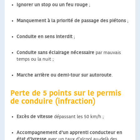
Ignorer un stop ou un feu rouge
;
Manquement à la priorité de passage des piétons
;
Conduite en sens interdit
;
Conduite sans éclairage nécessaire
par mauvais
temps ou la nuit ;
Marche arrière ou demi-tour sur autoroute
.
Perte de 5 points sur le permis
de conduire (infraction)
Excès de vitesse
dépassant les 50 km/h ;
Accompagnement d’un apprenti conducteur en
état d’ivresse
avec un taux d’alcool au-delà des