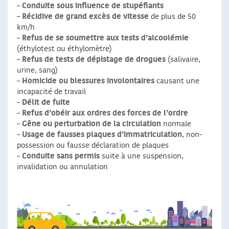
–
Conduite sous influence de stupéfiants
–
Récidive de grand excès de vitesse
de plus de 50
km/h
–
Refus de se soumettre aux tests d’alcoolémie
(éthylotest ou éthylomètre)
–
Refus de tests de dépistage de drogues
(salivaire,
urine, sang)
–
Homicide ou blessures involontaires
causant une
incapacité de travail
–
Délit de fuite
–
Refus d’obéir aux ordres des forces de l’ordre
–
Gêne ou perturbation de la circulation
normale
–
Usage de fausses plaques d’immatriculation
, non-
possession ou fausse déclaration de plaques
–
Conduite sans permis
suite à une suspension,
invalidation ou annulation