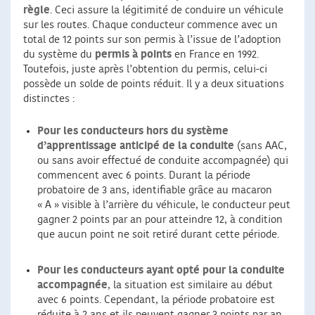
règle
. Ceci assure la légitimité de conduire un véhicule
sur les routes. Chaque conducteur commence avec un
total de 12 points sur son permis à l’issue de l’adoption
du système du
permis à points
en France en 1992.
Toutefois, juste après l’obtention du permis, celui-ci
possède un solde de points réduit. Il y a deux situations
distinctes :
Pour les conducteurs hors du système
d’apprentissage anticipé de la conduite
(sans AAC,
ou sans avoir effectué de conduite accompagnée) qui
commencent avec 6 points. Durant la période
probatoire de 3 ans, identifiable grâce au macaron
« A » visible à l’arrière du véhicule, le conducteur peut
gagner 2 points par an pour atteindre 12, à condition
que aucun point ne soit retiré durant cette période.
Pour les conducteurs ayant opté pour la conduite
accompagnée
, la situation est similaire au début
avec 6 points. Cependant, la période probatoire est
réduite à 2 ans et ils peuvent gagner 3 points par an.