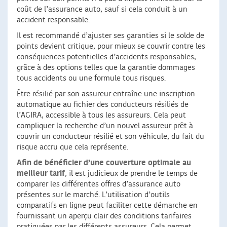
coût de l’assurance auto, sauf si cela conduit à un
accident responsable.
Il est recommandé d’ajuster ses garanties si le solde de
points devient critique, pour mieux se couvrir contre les
conséquences potentielles d’accidents responsables,
grâce à des options telles que la garantie dommages
tous accidents ou une formule tous risques.
Être résilié par son assureur entraîne une inscription
automatique au fichier des conducteurs résiliés de
l’AGIRA, accessible à tous les assureurs. Cela peut
compliquer la recherche d’un nouvel assureur prêt à
couvrir un conducteur résilié et son véhicule, du fait du
risque accru que cela représente.
Afin de bénéficier d’une couverture optimale au
meilleur tarif
, il est judicieux de prendre le temps de
comparer les différentes offres d’assurance auto
présentes sur le marché. L’utilisation d’outils
comparatifs en ligne peut faciliter cette démarche en
fournissant un aperçu clair des conditions tarifaires
pratiquées par les différents assureurs. Cela permet