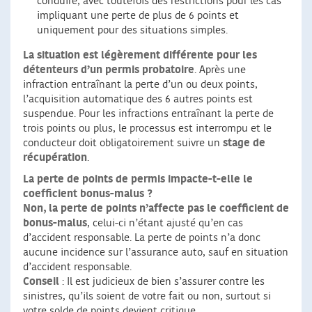
conduire, avec toutefois des restrictions pour les cas
impliquant une perte de plus de 6 points et
uniquement pour des situations simples.
La situation est légèrement différente pour les
détenteurs d’un permis probatoire
. Après une
infraction entraînant la perte d’un ou deux points,
l’acquisition automatique des 6 autres points est
suspendue. Pour les infractions entraînant la perte de
trois points ou plus, le processus est interrompu et le
conducteur doit obligatoirement suivre un
stage de
récupération
.
La perte de points de permis impacte-t-elle le
coefficient bonus-malus ?
Non, la perte de points n’affecte pas le coefficient de
bonus-malus
, celui-ci n’étant ajusté qu’en cas
d’accident responsable. La perte de points n’a donc
aucune incidence sur l’assurance auto, sauf en situation
d’accident responsable.
Conseil
: Il est judicieux de bien s’assurer contre les
sinistres, qu’ils soient de votre fait ou non, surtout si
votre solde de points devient critique.