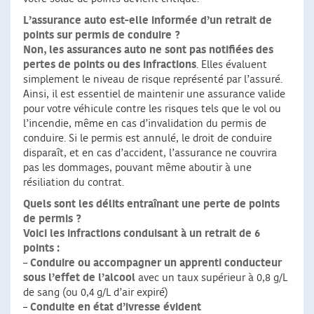
L’assurance auto est-elle informée d’un retrait de
points sur permis de conduire ?
Non, les assurances auto ne sont pas notifiées des
pertes de points ou des infractions
. Elles évaluent
simplement le niveau de risque représenté par l’assuré.
Ainsi, il est essentiel de maintenir une assurance valide
pour votre véhicule contre les risques tels que le vol ou
l’incendie, même en cas d’invalidation du permis de
conduire. Si le permis est annulé, le droit de conduire
disparaît, et en cas d’accident, l’assurance ne couvrira
pas les dommages, pouvant même aboutir à une
résiliation du contrat.
Quels sont les délits entraînant une perte de points
de permis ?
Voici les infractions conduisant à un retrait de 6
points :
–
Conduire ou accompagner un apprenti conducteur
sous l’effet de l’alcool
avec un taux supérieur à 0,8 g/L
de sang (ou 0,4 g/L d’air expiré)
–
Conduite en état d’ivresse évident