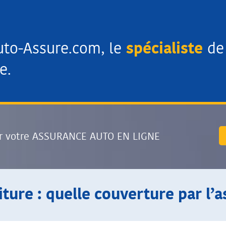
uto-Assure.com, le
spécialiste
de 
e.
r votre ASSURANCE AUTO EN LIGNE
iture : quelle couverture par l’