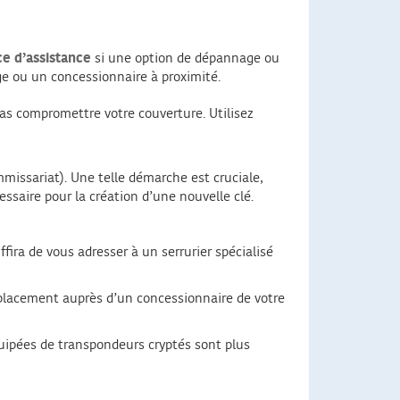
ce d’assistance
si une option de dépannage ou
ge ou un concessionnaire à proximité.
as compromettre votre couverture. Utilisez
issariat). Une telle démarche est cruciale,
ssaire pour la création d’une nouvelle clé.
ffira de vous adresser à un serrurier spécialisé
éplacement auprès d’un concessionnaire de votre
quipées de transpondeurs cryptés sont plus