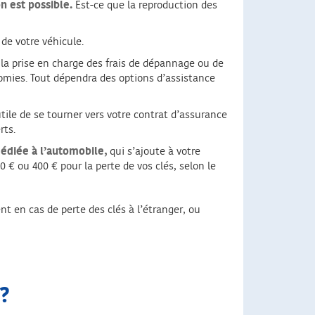
n est possible.
Est-ce que la reproduction des
 de votre véhicule.
e la prise en charge des frais de dépannage ou de
omies. Tout dépendra des options d’assistance
utile de se tourner vers votre contrat d’assurance
rts.
édiée à l’automobile,
qui s’ajoute à votre
€ ou 400 € pour la perte de vos clés, selon le
t en cas de perte des clés à l’étranger, ou
 ?