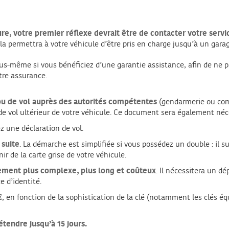
ure, votre premier réflexe devrait être de contacter votre servi
la permettra à votre véhicule d’être pris en charge jusqu’à un gara
us-même si vous bénéficiez d’une garantie assistance, afin de ne p
otre assurance.
ou de vol auprès des autorités compétentes
(gendarmerie ou comm
 vol ultérieur de votre véhicule. Ce document sera également néce
ez une déclaration de vol.
 suite
. La démarche est simplifiée si vous possédez un double : il su
r de la carte grise de votre véhicule.
tement plus complexe, plus long et coûteux
. Il nécessitera un d
e d’identité.
€
, en fonction de la sophistication de la clé (notamment les clés é
étendre jusqu’à 15 jours.