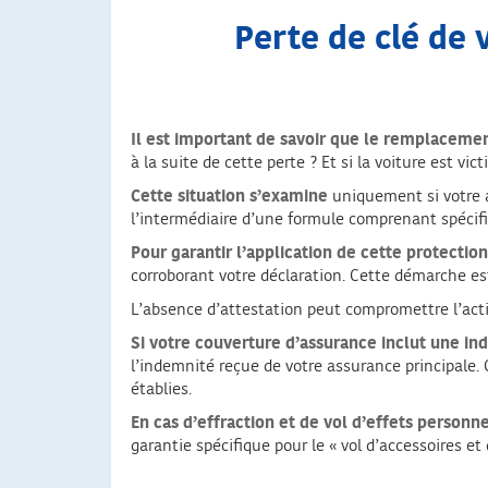
Perte de clé de v
Il est important de savoir que le remplacemen
à la suite de cette perte ? Et si la voiture est v
Cette situation s’examine
uniquement si votre as
l’intermédiaire d’une formule comprenant spécif
Pour garantir l’application de cette protection
corroborant votre déclaration. Cette démarche es
L’absence d’attestation peut compromettre l’activa
Si votre couverture d’assurance
inclut une in
l’indemnité reçue de votre assurance principale. 
établies.
En cas d’effraction
et de vol d’effets personne
garantie spécifique pour le « vol d’accessoires et