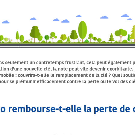
pas seulement un contretemps frustrant, cela peut également pe
tion d’une nouvelle clé, la note peut vite devenir exorbitante. 
mobile : couvrira-t-elle le remplacement de la clé ? Quel souti
our se prémunir efficacement contre la perte ou le vol des clé
o rembourse-t-elle la perte de 