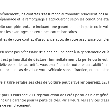
énéralement, les contrats d’assurance automobile n’incluent pas la 
pannage et le remorquage s’appliqueront selon les conditions établi
bile complémentaire
incluant une garantie pour la perte ou le vol 
ans les avantages de certaines cartes bancaires.
aranties de votre contrat d’assurance auto, de votre assurance comp
u’il n’est pas nécessaire de signaler l’incident à la gendarmerie ou à 
Il est primordial de déclarer immédiatement la perte ou le vol
 délivrée par les autorités vous exonérera de toute responsabilité e
urance en cas de vol de votre véhicule sans effraction, et sera néc
re ?
Faire refaire ses clés de voiture peut s’avérer onéreux
. Les
 par l’assurance ?
La reproduction des clés perdues n’est géné
nt une garantie pour la perte de clés. Par ailleurs, les services d’
le de remplacement.