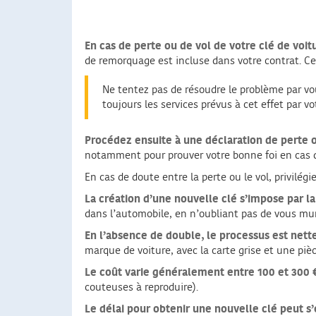
En cas de perte ou de vol de votre clé de voit
de remorquage est incluse dans votre contrat. Ce
Ne tentez pas de résoudre le problème par vo
toujours les services prévus à cet effet par v
Procédez ensuite à une déclaration
de perte 
notamment pour prouver votre bonne foi en cas de
En cas de doute entre la perte ou le vol, privilégi
La création d’une nouvelle clé s’impose par la
dans l’automobile, en n’oubliant pas de vous muni
En l’absence de double, le processus est net
marque de voiture, avec la carte grise et une pièc
Le coût varie généralement entre 100 et 300 
couteuses à reproduire).
Le délai pour obtenir une nouvelle clé peut s’