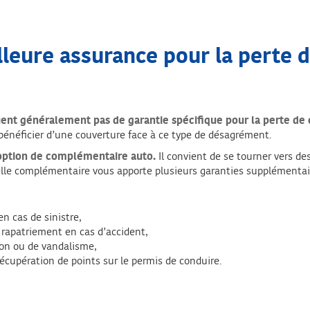
lleure assurance pour la perte d
uent généralement pas de garantie spécifique pour la perte de c
énéficier d’une couverture face à ce type de désagrément.
option de complémentaire auto.
Il convient de se tourner vers de
lle complémentaire vous apporte plusieurs garanties supplémentair
n cas de sinistre,
rapatriement en cas d’accident,
son ou de vandalisme,
récupération de points sur le permis de conduire.