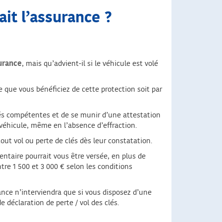
fait l’assurance ?
surance
, mais qu’advient-il si le véhicule est volé
 que vous bénéficiez de cette protection soit par
rités compétentes et de se munir d’une attestation
 véhicule, même en l’absence d’effraction.
tout vol ou perte de clés dès leur constatation.
taire pourrait vous être versée, en plus de
re 1 500 et 3 000 € selon les conditions
ance n’interviendra que si vous disposez d’une
e déclaration de perte / vol des clés.