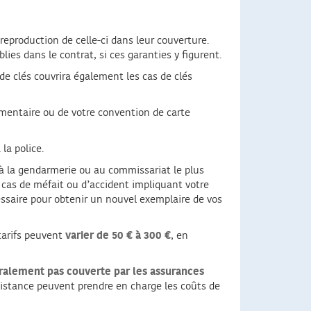
reproduction de celle-ci dans leur couverture.
es dans le contrat, si ces garanties y figurent.
de clés couvrira également les cas de clés
lémentaire ou de votre convention de carte
la police.
à la gendarmerie ou au commissariat le plus
n cas de méfait ou d’accident impliquant votre
essaire pour obtenir un nouvel exemplaire de vos
 tarifs peuvent
varier de 50 € à 300 €
, en
ralement pas couverte par les assurances
assistance peuvent prendre en charge les coûts de