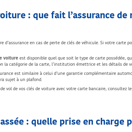
voiture : que fait l’assurance de
e d’assurance en cas de perte de clés de véhicule. Si votre carte po
e voiture
est disponible quel que soit le type de carte possédée, q
la catégorie de la carte, l’institution émettrice et les détails de 
urance est similaire à celui d’une garantie complémentaire automobil
ra sujet à un plafond.
de vol de vos clés de voiture avec votre carte bancaire, consultez l
cassée : quelle prise en charge p