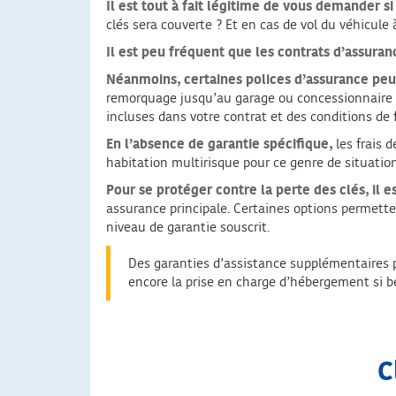
Il est tout à fait légitime
de vous demander si 
clés sera couverte ? Et en cas de vol du véhicule à
Il est peu fréquent que les contrats d’assur
Néanmoins, certaines polices d’assurance peuv
remorquage jusqu’au garage ou concessionnaire l
incluses dans votre contrat et des conditions de 
En l’absence de garantie spécifique,
les frais d
habitation multirisque pour ce genre de situation
Pour se protéger contre la perte des clés, il 
assurance principale. Certaines options permetten
niveau de garantie souscrit.
Des garanties d’assistance supplémentaires p
encore la prise en charge d’hébergement si b
C