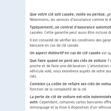
Que votre clé soit cassée, volée ou perdue
, g
Néanmoins, les services d’assistance comme le dé
Typiquement, un contrat d’assurance automo
cassées. Cette garantie peut aussi être incluse d
Il est conseillé de vérifier les conditions des g
bancaire en cas de clé cassée.
Un aspect distinctif en cas de clé cassée
est q
Que faire quand on perd ses clés de voiture ?
proche et de faire une déclaration. L’attestation
véhicule volé, vous exonérera auprès de votre ass
clés.
Combien ça coûte de refaire ses clés de voitu
fonction de la complexité de la clé.
La perte de clé de voiture est-elle indemnisée
auto
. Cependant, certaines cartes bancaires offre
remorquage et la mise à disposition d’un véhicu