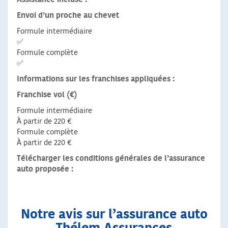
Envoi d’un proche au chevet
Formule intermédiaire
✅
Formule complète
✅
Informations sur les franchises appliquées :
Franchise vol (€)
Formule intermédiaire
À partir de 220 €
Formule complète
À partir de 220 €
Télécharger les conditions générales de l’assurance
auto proposée :
Notre avis sur l’assurance auto