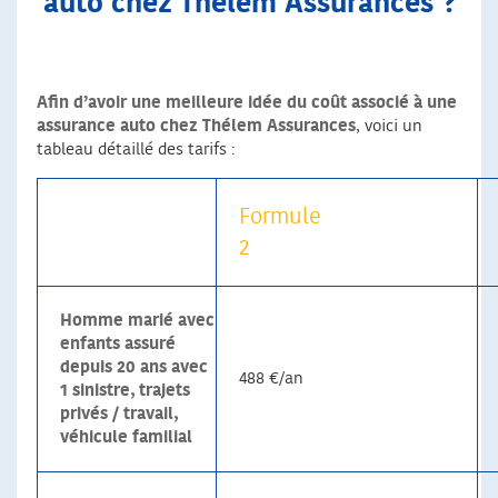
auto chez Thélem Assurances ?
Afin d’avoir une meilleure idée du coût associé à une
assurance auto chez Thélem Assurances
, voici un
tableau détaillé des tarifs :
Formule
2
Homme marié avec
enfants assuré
depuis 20 ans avec
488 €/an
1 sinistre, trajets
privés / travail,
véhicule familial