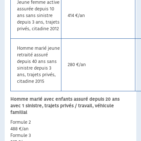
Jeune femme active
assurée depuis 10
ans sans sinistre
414 €/an
depuis 3 ans, trajets
privés, citadine 2012
Homme marié jeune
retraité assuré
depuis 40 ans sans
280 €/an
sinistre depuis 3
ans, trajets privés,
citadine 2015
Homme marié avec enfants assuré depuis 20 ans
avec 1 sinistre, trajets privés / travail, véhicule
familial
Formule 2
488 €/an
Formule 3