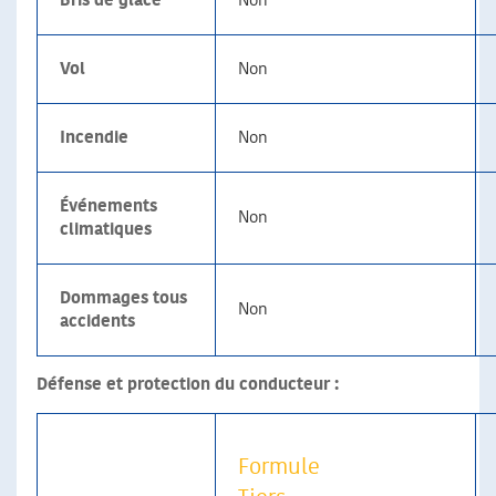
Bris de glace
Non
Vol
Non
Incendie
Non
Événements
Non
climatiques
Dommages tous
Non
accidents
Défense et protection du conducteur :
Formule