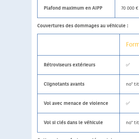
Plafond maximum en AIPP
70 000 €
Couvertures des dommages au véhicule :
Form
Rétroviseurs extérieurs
✅
Clignotants avants
no" ti
Vol avec menace de violence
✅
Vol si clés dans le véhicule
no" ti