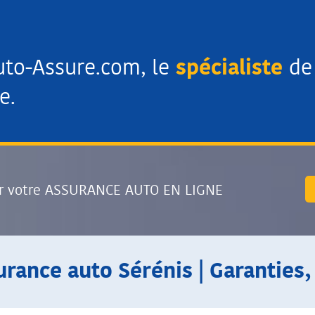
uto-Assure.com, le
spécialiste
de 
e.
r votre ASSURANCE AUTO EN LIGNE
urance auto Sérénis | Garanties,