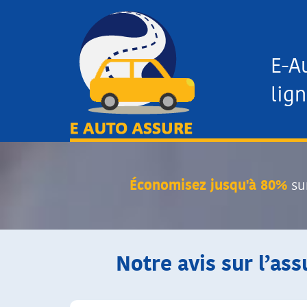
E-A
lign
Économisez jusqu'à 80%
su
Notre avis sur l’ass