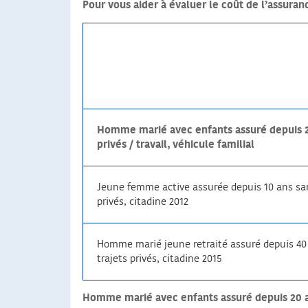
Pour vous aider à évaluer le coût de l’assuran
Homme marié avec enfants assuré depuis 20 
privés / travail, véhicule familial
Jeune femme active assurée depuis 10 ans sans
privés, citadine 2012
Homme marié jeune retraité assuré depuis 40 
trajets privés, citadine 2015
Homme marié avec enfants assuré depuis 20 ans a