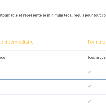
contournable et représente le minimum légal requis pour tout co
e Intermédiaire
Formule
endu
Tous risque
✅
✅
✅