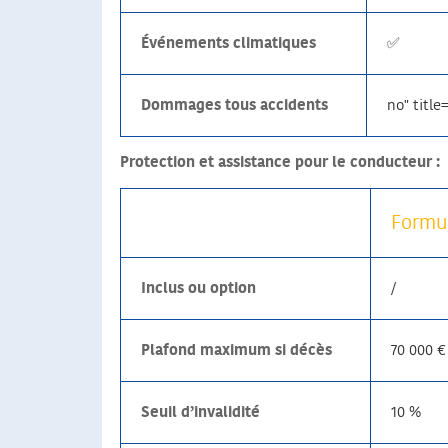
Événements climatiques
✅
Dommages tous accidents
no" title
Protection et assistance pour le conducteur :
Formu
Inclus ou option
/
Plafond maximum si décès
70 000 €
Seuil d’invalidité
10 %