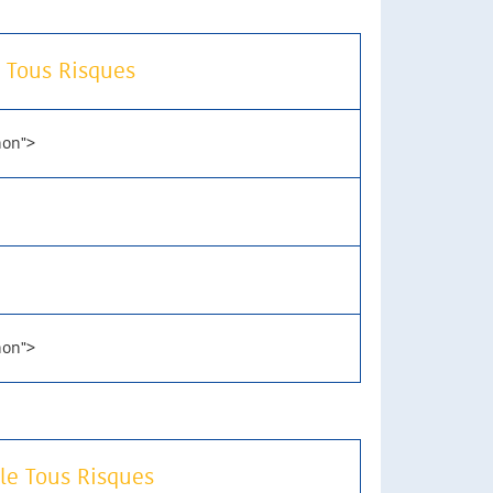
 Tous Risques
non">
non">
le Tous Risques