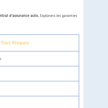
ntrat d’assurance auto.
Explorons les garanties
 Tous Risques
s