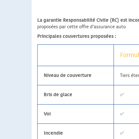
La garantie Responsabilité Civile (RC) est in
proposées par cette offre d’assurance auto.
Principales couvertures proposées :
Formul
Niveau de couverture
Tiers ét
Bris de glace
✅
Vol
✅
Incendie
✅