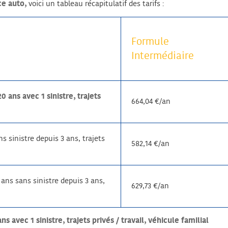
ce auto,
voici un tableau récapitulatif des tarifs :
Formule
Intermédiaire
ans avec 1 sinistre, trajets
664,04 €/an
 sinistre depuis 3 ans, trajets
582,14 €/an
ans sans sinistre depuis 3 ans,
629,73 €/an
vec 1 sinistre, trajets privés / travail, véhicule familial