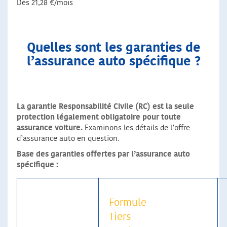
Dès 21,28 €/mois
Quelles sont les garanties de
l’assurance auto spécifique ?
La garantie Responsabilité Civile (RC) est la seule
protection légalement obligatoire pour toute
assurance voiture.
Examinons les détails de l’offre
d’assurance auto en question.
Base des garanties offertes par l’assurance auto
spécifique :
Formule
Tiers