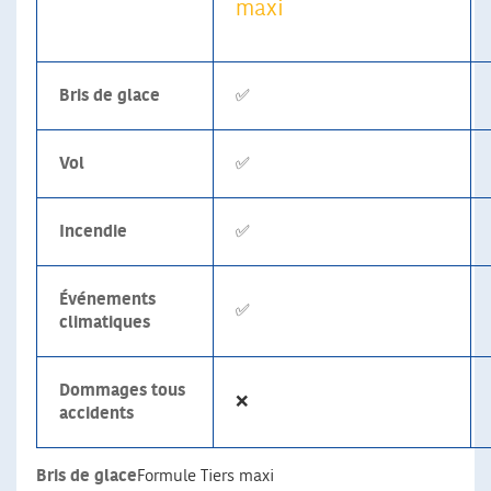
maxi
Bris de glace
✅
Vol
✅
Incendie
✅
Événements
✅
climatiques
Dommages tous
❌
accidents
Bris de glace
Formule Tiers maxi