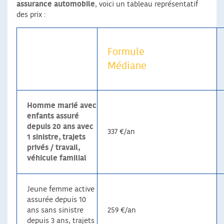
assurance automobile
, voici un tableau représentatif
des prix :
Formule
Médiane
Homme marié avec
enfants assuré
depuis 20 ans avec
337 €/an
1 sinistre, trajets
privés / travail,
véhicule familial
Jeune femme active
assurée depuis 10
ans sans sinistre
259 €/an
depuis 3 ans, trajets