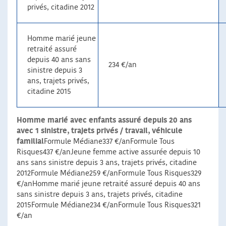
privés, citadine 2012
Homme marié jeune
retraité assuré
depuis 40 ans sans
234 €/an
sinistre depuis 3
ans, trajets privés,
citadine 2015
Homme marié avec enfants assuré depuis 20 ans
avec 1 sinistre, trajets privés / travail, véhicule
familial
Formule Médiane337 €/anFormule Tous
Risques437 €/anJeune femme active assurée depuis 10
ans sans sinistre depuis 3 ans, trajets privés, citadine
2012Formule Médiane259 €/anFormule Tous Risques329
€/anHomme marié jeune retraité assuré depuis 40 ans
sans sinistre depuis 3 ans, trajets privés, citadine
2015Formule Médiane234 €/anFormule Tous Risques321
€/an