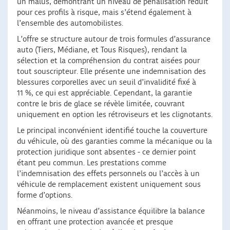
un malus, démontrant un niveau de pénalisation réduit
pour ces profils à risque, mais s’étend également à
l’ensemble des automobilistes.
L’offre se structure autour de trois formules d’assurance
auto (Tiers, Médiane, et Tous Risques), rendant la
sélection et la compréhension du contrat aisées pour
tout souscripteur. Elle présente une indemnisation des
blessures corporelles avec un seuil d’invalidité fixé à
11 %, ce qui est appréciable. Cependant, la garantie
contre le bris de glace se révèle limitée, couvrant
uniquement en option les rétroviseurs et les clignotants.
Le principal inconvénient identifié touche la couverture
du véhicule, où des garanties comme la mécanique ou la
protection juridique sont absentes - ce dernier point
étant peu commun. Les prestations comme
l’indemnisation des effets personnels ou l’accès à un
véhicule de remplacement existent uniquement sous
forme d’options.
Néanmoins, le niveau d’assistance équilibre la balance
en offrant une protection avancée et presque