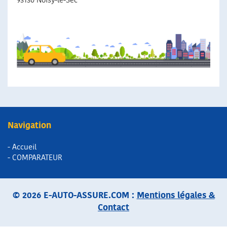
93130 Noisy-le-Sec
Navigation
- Accueil
- COMPARATEUR
© 2026 E-AUTO-ASSURE.COM :
Mentions légales &
Contact