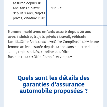
assurée depuis 10
ans sans sinistre
1 310,71€
depuis 3 ans, trajets
privés, citadine 2012
Homme marié avec enfants assuré depuis 20 ans
avec 1 sinistre, trajets privés / travail, véhicule
familial
Offre Basique661,39€Offre Complète781,93€Jeune
femme active assurée depuis 10 ans sans sinistre depuis
3 ans, trajets privés, citadine 2012Offre
Basique1 310,71€Offre Complète1 205,00€
Quels sont les détails des
garanties d’assurance
automobile proposées ?