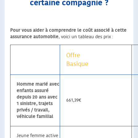
certaine compagnie ?
Pour vous aider à comprendre le coût associé à cette
assurance automobile
, voici un tableau des prix :
Offre
Basique
Homme marié avec
enfants assuré
depuis 20 ans avec
661,39€
1 sinistre, trajets
privés / travail,
véhicule familial
Jeune femme active