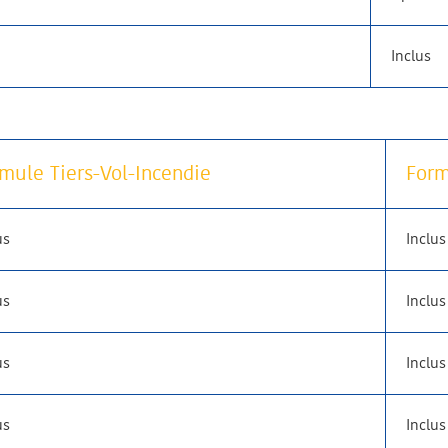
Inclus
mule Tiers-Vol-Incendie
Form
us
Inclus
us
Inclus
us
Inclus
us
Inclus