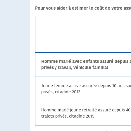
Pour vous aider à estimer le coût de votre as
Homme marié avec enfants assuré depuis 20 
privés / travail, véhicule familial
Jeune femme active assurée depuis 10 ans sans
privés, citadine 2012
Homme marié jeune retraité assuré depuis 40 
trajets privés, citadine 2015