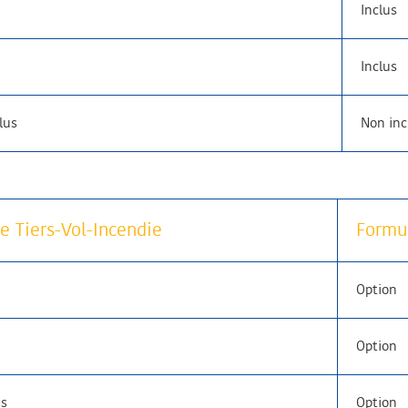
Inclus
Inclus
lus
Non inc
e Tiers-Vol-Incendie
Formu
Option
Option
us
Option