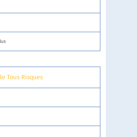
lus
le Tous Risques