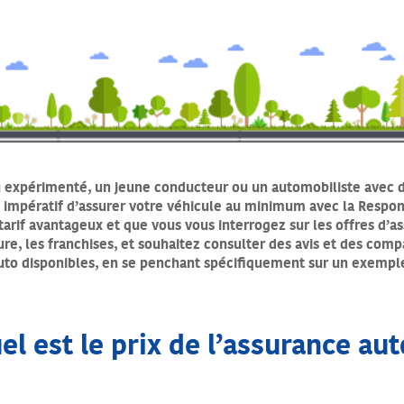
expérimenté, un jeune conducteur ou un automobiliste avec de
t impératif d’assurer votre véhicule au minimum avec la Respons
tarif avantageux et que vous vous interrogez sur les offres d’
re, les franchises, et souhaitez consulter des avis et des compa
auto disponibles, en se penchant spécifiquement sur un exempl
el est le prix de l’assurance aut