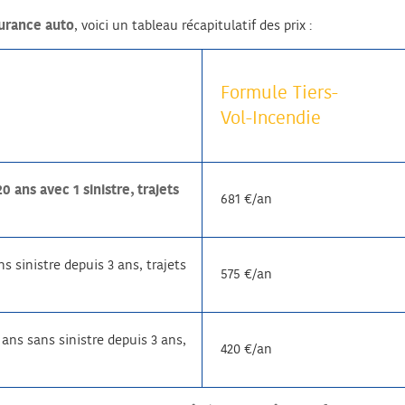
surance auto
, voici un tableau récapitulatif des prix :
Formule Tiers-
Vol-Incendie
ans avec 1 sinistre, trajets
681 €/an
 sinistre depuis 3 ans, trajets
575 €/an
ans sans sinistre depuis 3 ans,
420 €/an