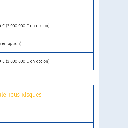
0 € (3 000 000 € en option)
% en option)
0 € (3 000 000 € en option)
le Tous Risques