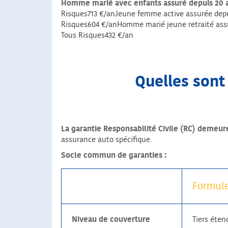
Homme marié avec enfants assuré depuis 20 ans a
Risques713 €/anJeune femme active assurée depuis
Risques604 €/anHomme marié jeune retraité assuré
Tous Risques432 €/an
Quelles sont
La garantie Responsabilité Civile (RC) demeur
assurance auto spécifique.
Socle commun de garanties :
Formule
Niveau de couverture
Tiers éten