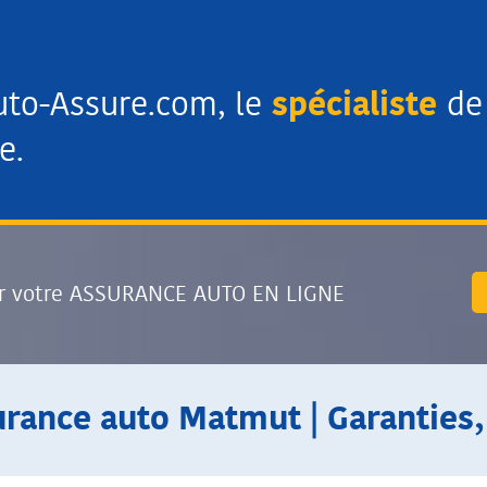
uto-Assure.com, le
spécialiste
de 
e.
r votre ASSURANCE AUTO EN LIGNE
urance auto Matmut | Garanties,