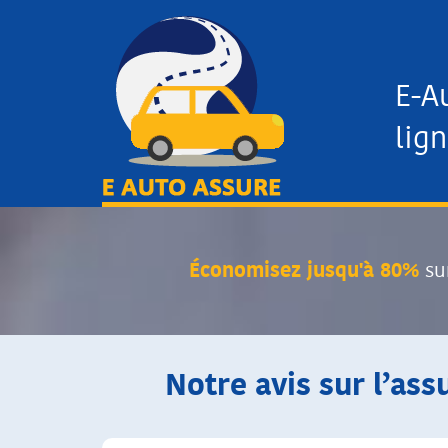
E-A
lign
Économisez jusqu'à 80%
su
Notre avis sur l’ass