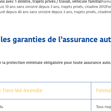
vec 1 sinistre, trajets privés / travail, véhicule familial
Formu
 10 ans sans sinistre depuis 3 ans, trajets privés, citadine 2012F
 depuis 40 ans sans sinistre depuis 3 ans, trajets privés, citadi
 les garanties de l’assurance au
e la protection minimale obligatoire pour toute assurance auto
 Tiers-Vol-Incendie
Formul
du
Tous ris