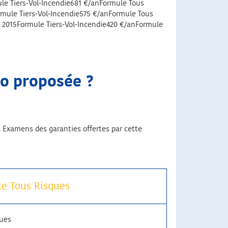
le Tiers-Vol-Incendie681 €/anFormule Tous
ormule Tiers-Vol-Incendie575 €/anFormule Tous
ne 2015Formule Tiers-Vol-Incendie420 €/anFormule
to proposée ?
.
Examens des garanties offertes par cette
e Tous Risques
ques