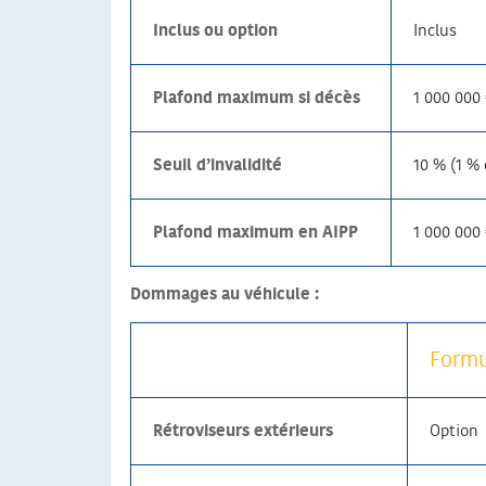
Inclus ou option
Inclus
Plafond maximum si décès
1 000 000 
Seuil d’invalidité
10 % (1 % 
Plafond maximum en AIPP
1 000 000 
Dommages au véhicule :
Formu
Rétroviseurs extérieurs
Option