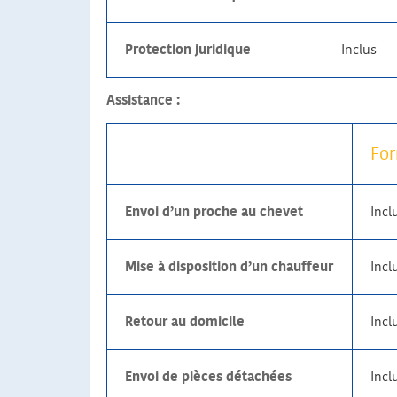
Protection juridique
Inclus
Assistance :
For
Envoi d’un proche au chevet
Incl
Mise à disposition d’un chauffeur
Incl
Retour au domicile
Incl
Envoi de pièces détachées
Incl