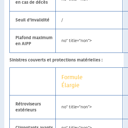
en cas de décès
Seuil d’invalidité
/
Plafond maximum
no" title="non">
en AIPP
Sinistres couverts et protections matérielles :
Formule
Élargie
Rétroviseurs
no" title="non">
extérieurs
Clignotants avants
no" title="non">