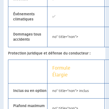
Événements
✅
climatiques
Dommages tous
no" title="non">
accidents
Protection juridique et défense du conducteur :
Formule
Élargie
Inclus ou en option
no" title="non"> inclus
Plafond maximum
no" title="non">