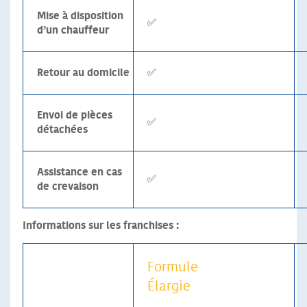
Mise à disposition
✅
d’un chauffeur
Retour au domicile
✅
Envoi de pièces
✅
détachées
Assistance en cas
✅
de crevaison
Informations sur les franchises :
Formule
Élargie