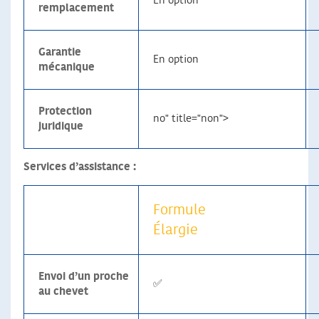
En option
remplacement
Garantie
En option
mécanique
Protection
no" title="non">
juridique
Services d’assistance :
Formule
Élargie
Envoi d’un proche
✅
au chevet