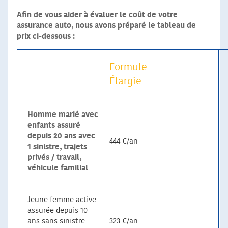
Afin de vous aider à évaluer le coût de votre
assurance auto, nous avons préparé le tableau de
prix ci-dessous :
Formule
Élargie
Homme marié avec
enfants assuré
depuis 20 ans avec
444 €/an
1 sinistre, trajets
privés / travail,
véhicule familial
Jeune femme active
assurée depuis 10
ans sans sinistre
323 €/an