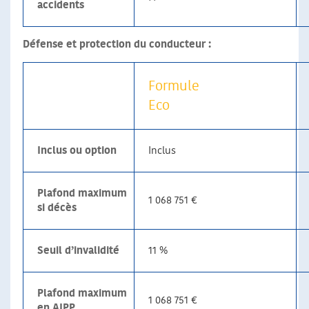
accidents
Défense et protection du conducteur :
Formule
Eco
Inclus ou option
Inclus
Plafond maximum
1 068 751 €
si décès
Seuil d’invalidité
11 %
Plafond maximum
1 068 751 €
en AIPP