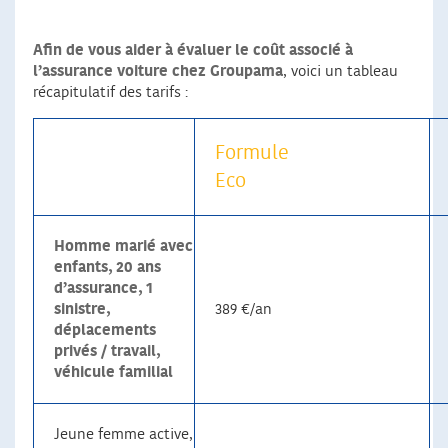
Afin de vous aider à évaluer le coût associé à
l’assurance voiture chez Groupama
, voici un tableau
récapitulatif des tarifs :
Formule
Eco
Homme marié avec
enfants, 20 ans
d’assurance, 1
sinistre,
389 €/an
déplacements
privés / travail,
véhicule familial
Jeune femme active,