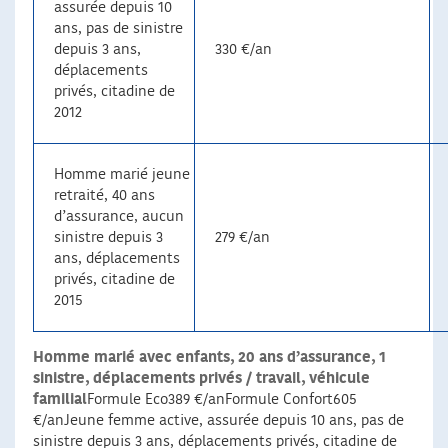
assurée depuis 10
ans, pas de sinistre
depuis 3 ans,
330 €/an
déplacements
privés, citadine de
2012
Homme marié jeune
retraité, 40 ans
d’assurance, aucun
sinistre depuis 3
279 €/an
ans, déplacements
privés, citadine de
2015
Homme marié avec enfants, 20 ans d’assurance, 1
sinistre, déplacements privés / travail, véhicule
familial
Formule Eco389 €/anFormule Confort605
€/anJeune femme active, assurée depuis 10 ans, pas de
sinistre depuis 3 ans, déplacements privés, citadine de