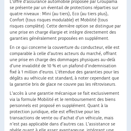
L’offre d’assurance automobile proposée par Groupama
se présente par un éventail de protections réparties sur
quatre niveaux : Mini (au tiers), Eco (au tiers plus),
Confort (tous risques modulable) et Mobilité (tous
risques complète). Cette dernière option se distingue par
une prise en charge élargie et intègre directement des
garanties généralement proposées en supplément.
En ce qui concerne la couverture du conducteur, elle est
comparable à celle d’autres acteurs du marché, offrant
une prise en charge des dommages physiques au-delà
d’une invalidité de 10 % et un plafond d’indemnisation
fixé à 1 million d’euros. L’étendue des garanties pour les
dégâts au véhicule est standard, à noter cependant que
la garantie bris de glace ne couvre pas les rétroviseurs.
L’accès à une garantie mécanique se fait exclusivement
via la formule Mobilité et le remboursement des biens
personnels est proposé en supplément. Quant à la
protection juridique, elle est effective pour les
transactions de vente ou d’achat d’un véhicule, mais
n’est pas applicable dans d’autres cas. L’assistance se
révèle quant à elle assez avantageuse, intégrant une