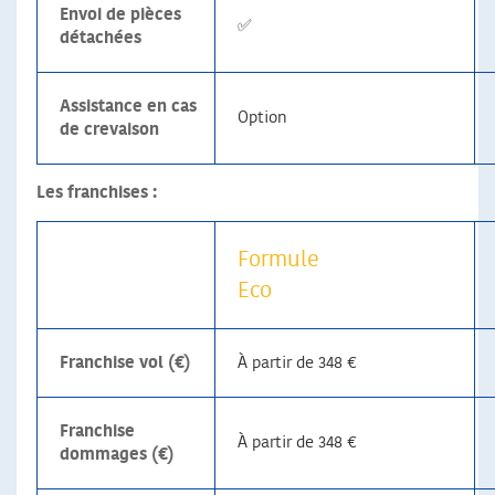
Envoi de pièces
✅
détachées
Assistance en cas
Option
de crevaison
Les franchises :
Formule
Eco
Franchise vol (€)
À partir de 348 €
Franchise
À partir de 348 €
dommages (€)