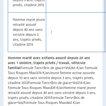
depuis 3 ans, trajets
privés, citadine 2012
Homme marié jeune
retraité assuré
depuis 40 ans sans
/
sinistre depuis 3
ans, trajets privés,
citadine 2015
Homme marié avec enfants assuré depuis 20 ans
avec 1 sinistre, trajets privés / travail, véhicule
familial
Formule Tiers+Bris de glace+Vol266 €/an Formule
Tous Risques Maxi374 €/anJeune femme active assurée
depuis 10 ans sans sinistre depuis 3 ans, trajets privés,
citadine 2012Formule Tiers+Bris de glace+Vol314 €/an
Formule Tous Risques Maxi439 €/anHomme marié jeune
retraité assuré depuis 40 ans sans sinistre depuis 3 ans,
trajets privés, citadine 2015Formule Tiers+Bris de
glace+Vol/Formule Tous Risques Maxi460 €/an