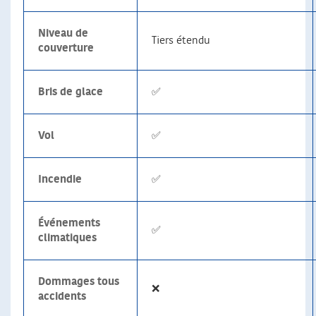
Niveau de
Tiers étendu
couverture
Bris de glace
✅
Vol
✅
Incendie
✅
Événements
✅
climatiques
Dommages tous
❌
accidents