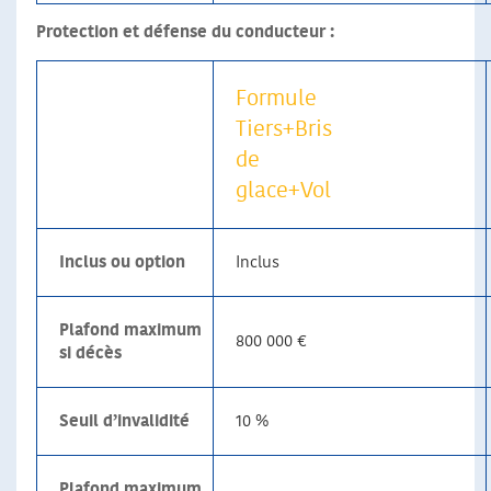
Protection et défense du conducteur :
Formule
Tiers+Bris
de
glace+Vol
Inclus ou option
Inclus
Plafond maximum
800 000 €
si décès
Seuil d’invalidité
10 %
Plafond maximum