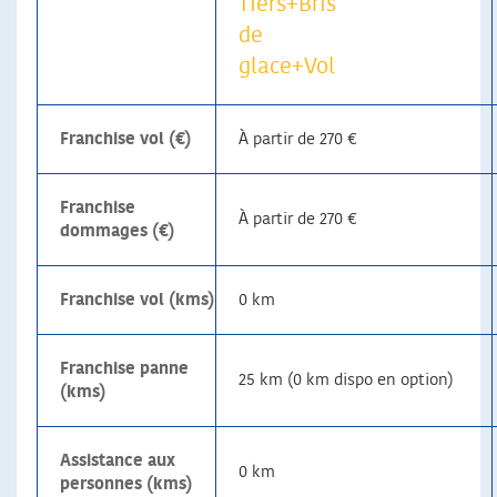
Tiers+Bris
de
glace+Vol
Franchise vol (€)
À partir de 270 €
Franchise
À partir de 270 €
dommages (€)
Franchise vol (kms)
0 km
Franchise panne
25 km (0 km dispo en option)
(kms)
Assistance aux
0 km
personnes (kms)