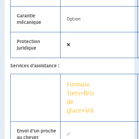
Garantie
Option
mécanique
Protection
❌
juridique
Services d’assistance :
Formule
Tiers+Bris
de
glace+Vol
Envoi d’un proche
✅
au chevet