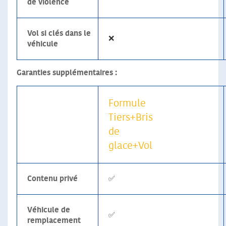
de violence
Vol si clés dans le
❌
véhicule
Garanties supplémentaires :
Formule
Tiers+Bris
de
glace+Vol
Contenu privé
✅
Véhicule de
✅
remplacement