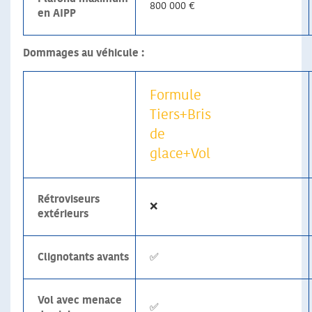
800 000 €
en AIPP
Dommages au véhicule :
Formule
Tiers+Bris
de
glace+Vol
Rétroviseurs
❌
extérieurs
Clignotants avants
✅
Vol avec menace
✅