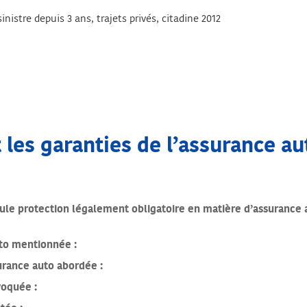
istre depuis 3 ans, trajets privés, citadine 2012
 les garanties de l’assurance au
seule protection légalement obligatoire en matière d’assurance 
to mentionnée :
urance auto abordée :
voquée :