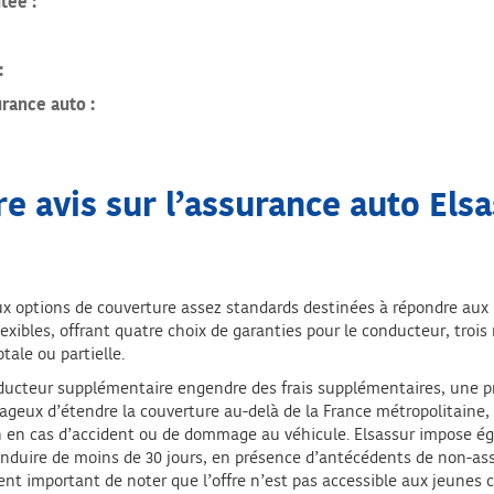
tée :
:
urance auto :
e avis sur l’assurance auto Els
x options de couverture assez standards destinées à répondre aux 
xibles, offrant quatre choix de garanties pour le conducteur, trois 
tale ou partielle.
nducteur supplémentaire engendre des frais supplémentaires, une pr
ntageux d’étendre la couverture au-delà de la France métropolitaine
on en cas d’accident ou de dommage au véhicule. Elsassur impose éga
nduire de moins de 30 jours, en présence d’antécédents de non-ass
ent important de noter que l’offre n’est pas accessible aux jeune