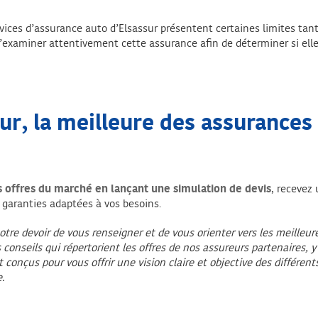
rvices d’assurance auto d’Elsassur présentent certaines limites tan
é d’examiner attentivement cette assurance afin de déterminer si el
ur, la meilleure des assurances
s offres du marché en lançant une simulation de devis
, recevez
 garanties adaptées à vos besoins.
notre devoir de vous renseigner et de vous orienter vers les meilleu
 conseils qui répertorient les offres de nos assureurs partenaires, 
onçus pour vous offrir une vision claire et objective des différent
.