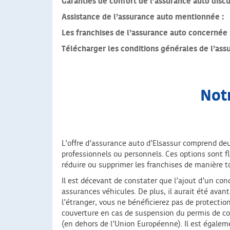
Garanties de confort de l’assurance auto discu
Assistance de l’assurance auto mentionnée :
Les franchises de l’assurance auto concernée 
Télécharger les conditions générales de l’ass
Notr
L’offre d’assurance auto d’Elsassur comprend deu
professionnels ou personnels. Ces options sont fle
réduire ou supprimer les franchises de manière to
Il est décevant de constater que l’ajout d’un co
assurances véhicules. De plus, il aurait été ava
l’étranger, vous ne bénéficierez pas de protecti
couverture en cas de suspension du permis de co
(en dehors de l’Union Européenne). Il est égalem