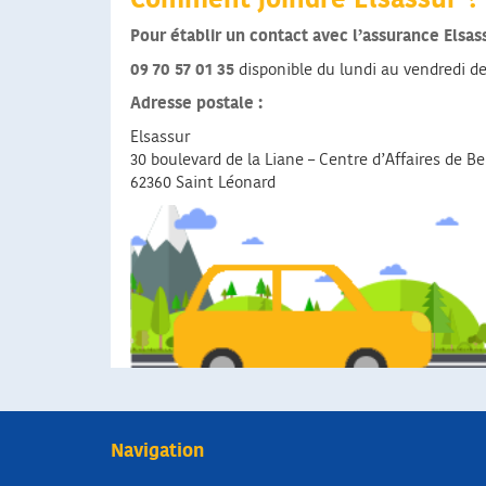
Comment joindre Elsassur ?
Pour établir un contact avec l’assurance Elsa
09 70 57 01 35
disponible du lundi au vendredi de
Adresse postale :
Elsassur
30 boulevard de la Liane – Centre d’Affaires de Bel
62360 Saint Léonard
Navigation