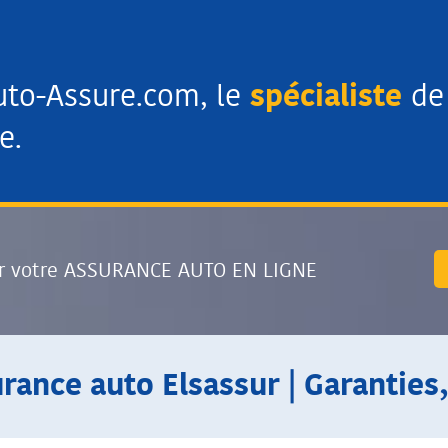
uto-Assure.com, le
spécialiste
de 
e.
r votre ASSURANCE AUTO EN LIGNE
urance auto Elsassur | Garanties,