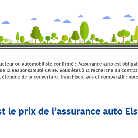
cteur ou automobiliste confirmé : l’assurance auto est obligat
de la Responsabilité Civile. Vous êtes à la recherche du contrat
, étendue de la couverture, franchises, avis et comparatif : no
t le prix de l’assurance auto El