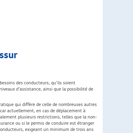
assur
besoins des conducteurs, qu’ils soient
niveaux d’assistance, ainsi que la possibilité de
atique qui diffère de celle de nombreuses autres
, car actuellement, en cas de déplacement à
lement plusieurs restrictions, telles que la non-
urance ou si le permis de conduire est étranger
s conducteurs, exigeant un minimum de trois ans