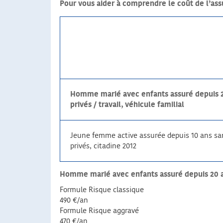
Pour vous aider à comprendre le coût de l’ass
Homme marié avec enfants assuré depuis 20 
privés / travail, véhicule familial
Jeune femme active assurée depuis 10 ans sans
privés, citadine 2012
Homme marié avec enfants assuré depuis 20 ans a
Formule Risque classique
490 €/an
Formule Risque aggravé
470 €/an