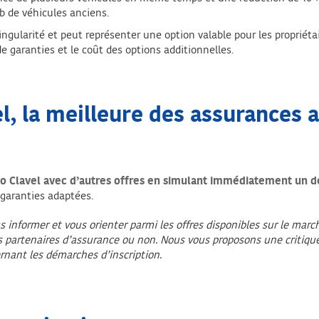
 de véhicules anciens.
ularité et peut représenter une option valable pour les propriétai
e garanties et le coût des options additionnelles.
l, la meilleure des assurances 
o Clavel avec d’autres offres en simulant immédiatement un d
 garanties adaptées.
s informer et vous orienter parmi les offres disponibles sur le mar
s partenaires d’assurance ou non. Nous vous proposons une critique
rnant les démarches d’inscription.