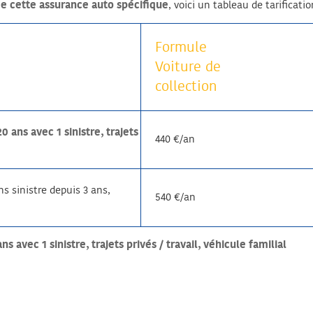
e cette assurance auto spécifique
, voici un tableau de tarificatio
Formule
Voiture de
collection
ans avec 1 sinistre, trajets
440 €/an
s sinistre depuis 3 ans,
540 €/an
vec 1 sinistre, trajets privés / travail, véhicule familial