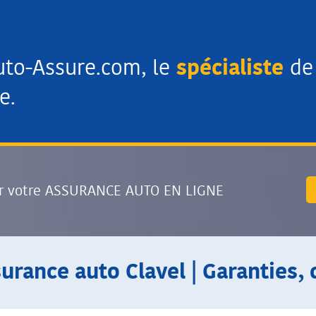
uto-Assure.com, le
spécialiste
de 
e.
r votre ASSURANCE AUTO EN LIGNE
surance auto Clavel | Garanties, 