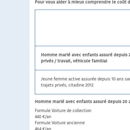
Pour vous aider à mieux comprendre le coût d
Homme marié avec enfants assuré depuis 20 
privés / travail, véhicule familial
Jeune femme active assurée depuis 10 ans san
trajets privés, citadine 2012
Homme marié avec enfants assuré depuis 20 ans a
Formule Voiture de collection
440 €/an
Formule Voiture ancienne
464 €/an