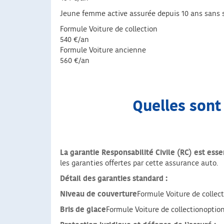
Jeune femme active assurée depuis 10 ans sans sin
Formule Voiture de collection
540 €/an
Formule Voiture ancienne
560 €/an
Quelles sont
La garantie Responsabilité Civile (RC) est esse
les garanties offertes par cette assurance auto.
Détail des garanties standard :
Niveau de couverture
Formule Voiture de colle
Bris de glace
Formule Voiture de collectionopti