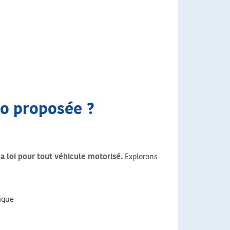
to proposée ?
la loi pour tout véhicule motorisé.
Explorons
ique