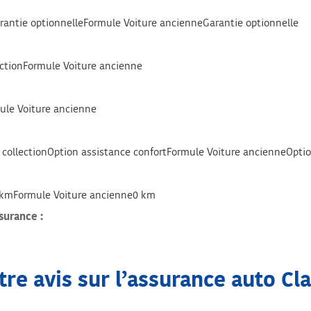
arantie optionnelleFormule Voiture ancienneGarantie optionnelle
ectionFormule Voiture ancienne
mule Voiture ancienne
 collectionOption assistance confortFormule Voiture ancienneOptio
0 kmFormule Voiture ancienne0 km
surance :
re avis sur l’assurance auto Cla