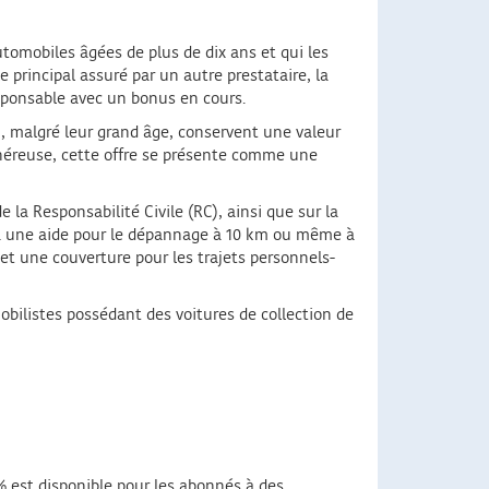
tomobiles âgées de plus de dix ans et qui les
 principal assuré par un autre prestataire, la
esponsable avec un bonus en cours.
, malgré leur grand âge, conservent une valeur
 onéreuse, cette offre se présente comme une
a Responsabilité Civile (RC), ainsi que sur la
re à une aide pour le dépannage à 10 km ou même à
 et une couverture pour les trajets personnels-
obilistes possédant des voitures de collection de
 est disponible pour les abonnés à des