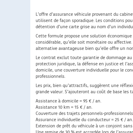
L’offre d’assurance véhicule provenant du cabine
utilisent de façon sporadique. Les conditions pou
détention d’une carte grise au nom d’un individu
Cette formule propose une solution économique r
considérable, qu’elle soit monétaire ou affectiv
alternative avantageuse bien qu’elle offre un no
Le contrat exclut toute garantie de dommage au v
protection juridique, la défense en justice et l
domicile, une couverture individuelle pour le con
professionnels.
Les prix, bien qu’attractifs, suggèrent une réfle
grande valeur. S’ajouteront au coût de base les ta
Assistance à domicile = 95 € / an.
Assistance 10 km = 15 € / an.
Couverture des trajets personnels-professionnels
Assurance individuelle du conducteur = 25 € / an.
Extension de prêt du véhicule à un conjoint sans 
Une remise de 30 % est accordée lors de l’assur