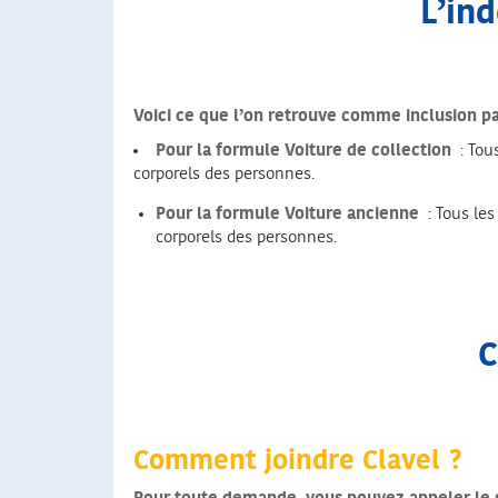
L’in
Voici ce que l’on retrouve comme inclusion par
Pour la formule Voiture de collection
: Tou
corporels des personnes.
Pour la formule Voiture ancienne
: Tous le
corporels des personnes.
C
Comment joindre Clavel ?