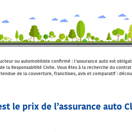
cteur ou automobiliste confirmé : l’assurance auto est obligat
de la Responsabilité Civile. Vous êtes à la recherche du contrat
étendue de la couverture, franchises, avis et comparatif : déco
st le prix de l’assurance auto C