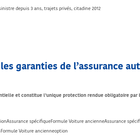
istre depuis 3 ans, trajets privés, citadine 2012
 les garanties de l’assurance au
ntielle et constitue l’unique protection rendue obligatoire par 
ctionAssurance spécifiqueFormule Voiture ancienneAssurance spécif
onFormule Voiture ancienneoption