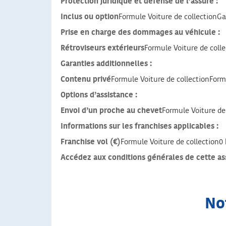
Protection juridique et défense de l’assuré :
Inclus ou option
Formule Voiture de collectionG
Prise en charge des dommages au véhicule :
Rétroviseurs extérieurs
Formule Voiture de coll
Garanties additionnelles :
Contenu privé
Formule Voiture de collectionFor
Options d’assistance :
Envoi d’un proche au chevet
Formule Voiture de
Informations sur les franchises applicables :
Franchise vol (€)
Formule Voiture de collection
Accédez aux conditions générales de cette as
Not