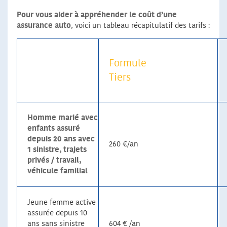
Pour vous aider à appréhender le coût d’une
assurance auto
, voici un tableau récapitulatif des tarifs :
Formule
Tiers
Homme marié avec
enfants assuré
depuis 20 ans avec
260 €/an
1 sinistre, trajets
privés / travail,
véhicule familial
Jeune femme active
assurée depuis 10
ans sans sinistre
604 € /an