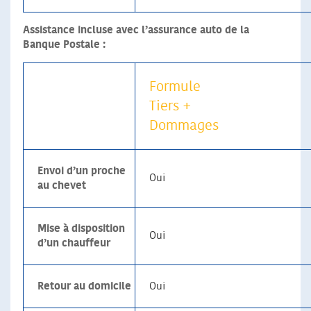
Assistance incluse avec l’assurance auto de la
Banque Postale :
Formule
Tiers +
Dommages
Envoi d’un proche
Oui
au chevet
Mise à disposition
Oui
d’un chauffeur
Retour au domicile
Oui