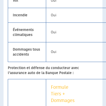
Vol
Oui
Incendie
Oui
Événements
Oui
climatiques
Dommages tous
Oui
accidents
Protection et défense du conducteur avec
l’assurance auto de la Banque Postale :
Formule
Tiers +
Dommages