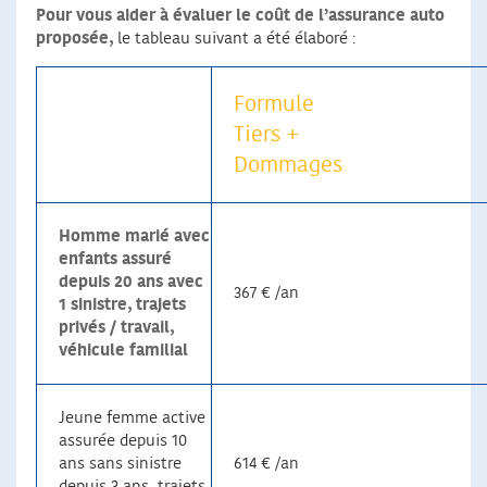
Pour vous aider à évaluer le coût de l’assurance auto
proposée,
le tableau suivant a été élaboré :
Formule
Tiers +
Dommages
Homme marié avec
enfants assuré
depuis 20 ans avec
367 € /an
1 sinistre, trajets
privés / travail,
véhicule familial
Jeune femme active
assurée depuis 10
ans sans sinistre
614 € /an
depuis 3 ans, trajets