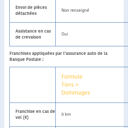
Envoi de pièces
Non renseigné
détachées
Assistance en cas
Oui
de crevaison
Franchises appliquées par l’assurance auto de la
Banque Postale :
Formule
Tiers +
Dommages
Franchise en cas de
0 km
vol (€)