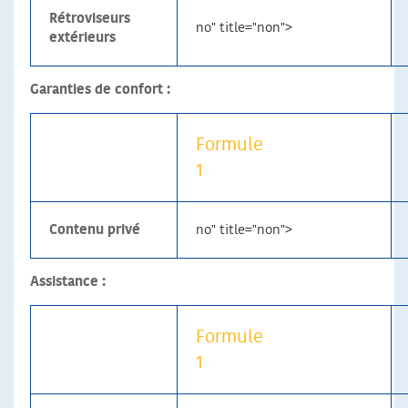
Rétroviseurs
no" title="non">
extérieurs
Garanties de confort :
Formule
1
Contenu privé
no" title="non">
Assistance :
Formule
1