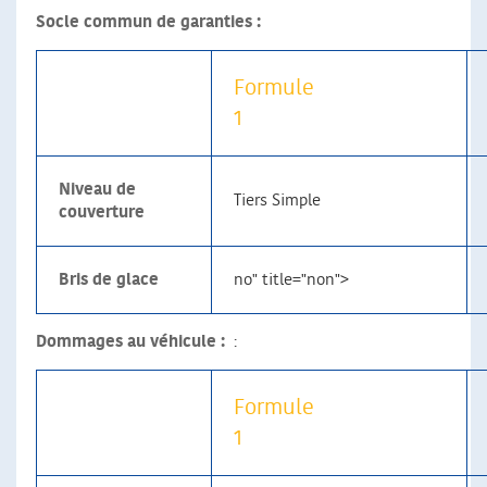
Socle commun de garanties :
Formule
1
Niveau de
Tiers Simple
couverture
Bris de glace
no" title="non">
Dommages au véhicule :
:
Formule
1