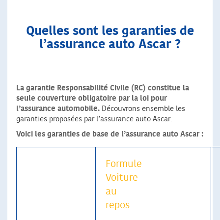
Quelles sont les garanties de
l’assurance auto Ascar ?
La garantie Responsabilité Civile (RC) constitue la
seule couverture obligatoire par la loi pour
l’assurance automobile.
Découvrons ensemble les
garanties proposées par l’assurance auto Ascar.
Voici les garanties de base de l’assurance auto Ascar :
Formule
Voiture
au
repos