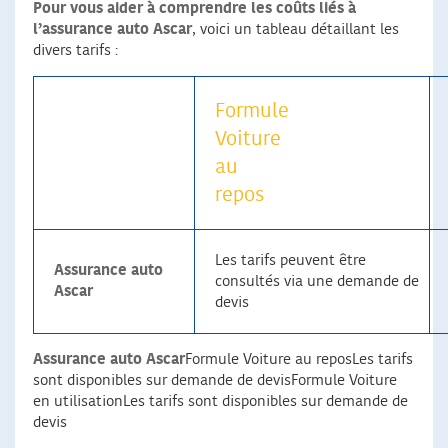
Pour vous aider à comprendre les coûts liés à
l’assurance auto Ascar
, voici un tableau détaillant les
divers tarifs :
Formule
Voiture
au
repos
Les tarifs peuvent être
Assurance auto
consultés via une demande de
Ascar
devis
Assurance auto Ascar
Formule Voiture au reposLes tarifs
sont disponibles sur demande de devisFormule Voiture
en utilisationLes tarifs sont disponibles sur demande de
devis