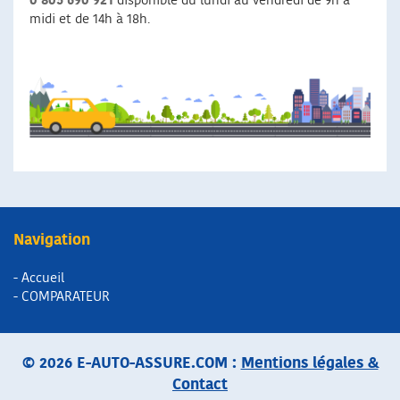
0 805 690 921
disponible du lundi au vendredi de 9h à
midi et de 14h à 18h.
Navigation
- Accueil
- COMPARATEUR
© 2026 E-AUTO-ASSURE.COM :
Mentions légales &
Contact