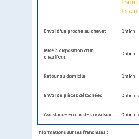
Formul
Essent
Envoi d’un proche au chevet
Option
Mise à disposition d’un
Option
chauffeur
Retour au domicile
Option
Envoi de pièces détachées
Option, 
Assistance en cas de crevaison
Option a
Informations sur les franchises :