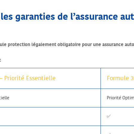
 les garanties de l’assurance au
seule protection légalement obligatoire pour une assurance auto
:
– Priorité Essentielle
Formule 3
ielle
Priorité Opt
✅