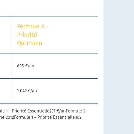
Formule 3 –
Priorité
Optimum
695 €/an
1 049 €/an
le 1 – Priorité Essentielle237 €/anFormule 3 –
e 2012Formule 1 – Priorité Essentielle408