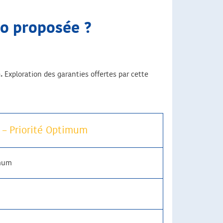
to proposée ?
.
Exploration des garanties offertes par cette
 – Priorité Optimum
imum