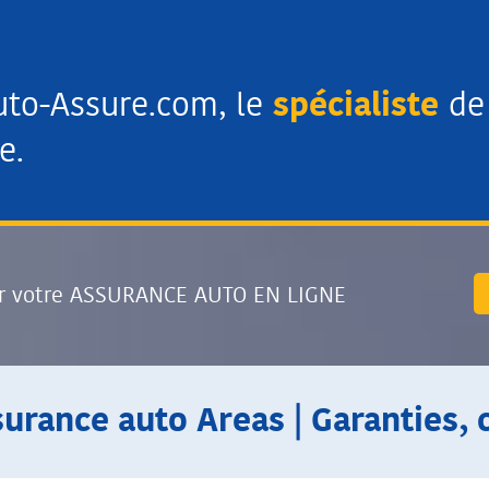
uto-Assure.com, le
spécialiste
de 
e.
r votre ASSURANCE AUTO EN LIGNE
surance auto Areas | Garanties, 