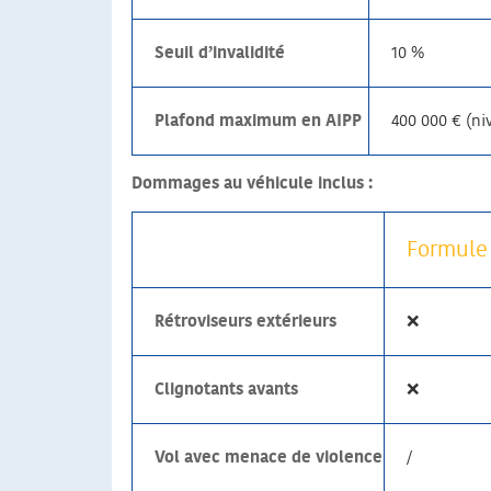
Seuil d’invalidité
10 %
Plafond maximum en AIPP
400 000 € (ni
Dommages au véhicule inclus :
Formule 
Rétroviseurs extérieurs
❌
Clignotants avants
❌
Vol avec menace de violence
/