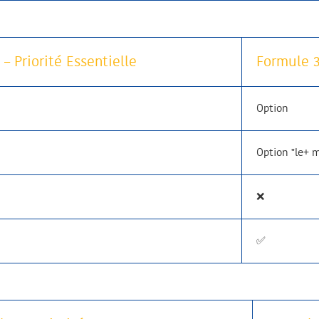
– Priorité Essentielle
Formule 3
Option
Option "le+ 
❌
✅