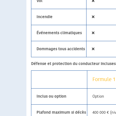
Vol
❌
Incendie
❌
Événements climatiques
❌
Dommages tous accidents
❌
Défense et protection du conducteur incluses 
Formule 1 
Inclus ou option
Option
Plafond maximum si décès
400 000 € (ni