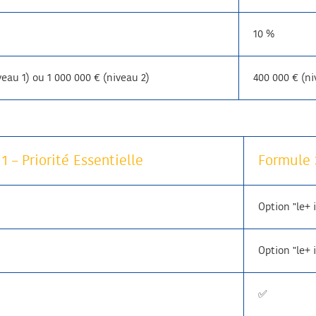
10 %
veau 1) ou 1 000 000 € (niveau 2)
400 000 € (ni
1 – Priorité Essentielle
Formule 
Option "le+
Option "le+
✅