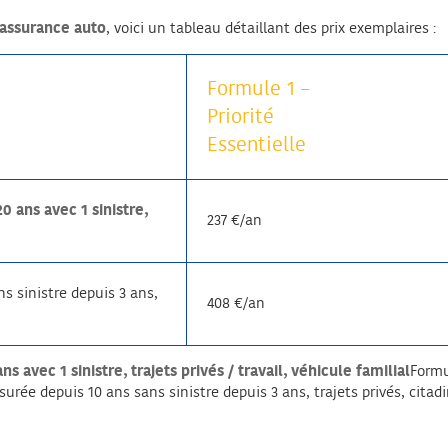
e assurance auto
, voici un tableau détaillant des prix exemplaires :
Formule 1 –
Priorité
Essentielle
 ans avec 1 sinistre,
237 €/an
s sinistre depuis 3 ans,
408 €/an
vec 1 sinistre, trajets privés / travail, véhicule familial
Formu
e depuis 10 ans sans sinistre depuis 3 ans, trajets privés, citadin