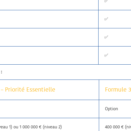
✅
✅
✅
✅
:
– Priorité Essentielle
Formule 3
Option
veau 1) ou 1 000 000 € (niveau 2)
400 000 € (ni