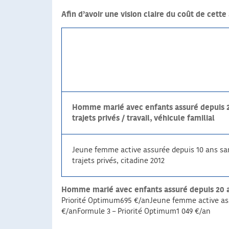
Afin d’avoir une vision claire du coût de cett
Homme marié avec enfants assuré depuis 20
trajets privés / travail, véhicule familial
Jeune femme active assurée depuis 10 ans san
trajets privés, citadine 2012
Homme marié avec enfants assuré depuis 20 ans a
Priorité Optimum695 €/anJeune femme active assuré
€/anFormule 3 – Priorité Optimum1 049 €/an