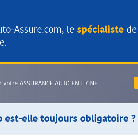
uto-Assure.com, le
spécialiste
de 
e.
r votre ASSURANCE AUTO EN LIGNE
 est-elle toujours obligatoire ?