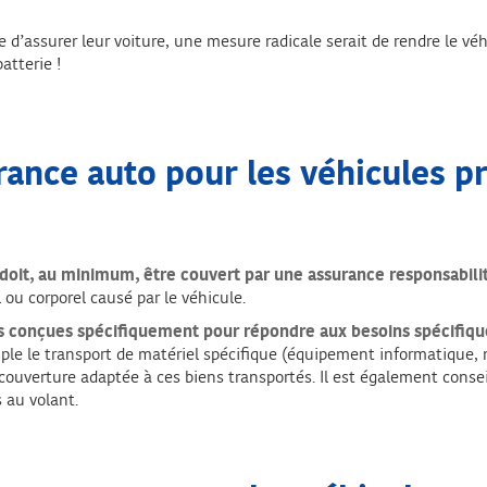
 d’assurer leur voiture, une mesure radicale serait de rendre le véh
atterie !
rance auto pour les véhicules p
doit, au minimum, être couvert par une assurance responsabilité
ou corporel causé par le véhicule.
es conçues spécifiquement pour répondre aux besoins spécifiqu
emple le transport de matériel spécifique (équipement informatique,
ne couverture adaptée à ces biens transportés. Il est également cons
 au volant.