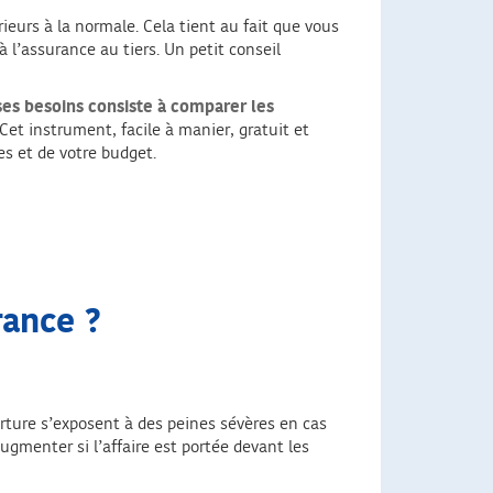
eurs à la normale. Cela tient au fait que vous
l’assurance au tiers. Un petit conseil
ses besoins consiste à comparer les
Cet instrument, facile à manier, gratuit et
s et de votre budget.
rance ?
rture s’exposent à des peines sévères en cas
gmenter si l’affaire est portée devant les