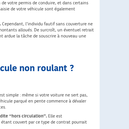
n de votre permis de conduire, et dans certains
 saisie de votre véhicule sont également
.
Cependant, l’individu fautif sans couverture ne
ontants alloués. De surcroît, un éventuel retrait
ant ardue la tâche de souscrire à nouveau une
icule non roulant ?
est simple : même si votre voiture ne sert pas,
n véhicule parqué en pente commence à dévaler
tes.
 dite “hors circulation”.
Elle est
étant couvert par ce type de contrat pourrait