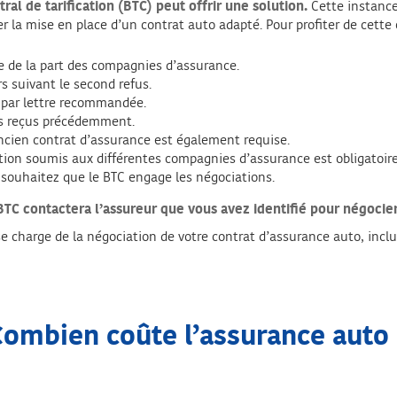
ral de tarification (BTC) peut offrir une solution.
Cette instance
er la mise en place d’un contrat auto adapté. Pour profiter de cette 
e de la part des compagnies d’assurance.
rs suivant le second refus.
 par lettre recommandée.
fus reçus précédemment.
 ancien contrat d’assurance est également requise.
tion soumis aux différentes compagnies d’assurance est obligatoire
s souhaitez que le BTC engage les négociations.
BTC contactera l’assureur que vous avez identifié pour négocier
e charge de la négociation de votre contrat d’assurance auto, inclua
Combien coûte l’assurance auto 