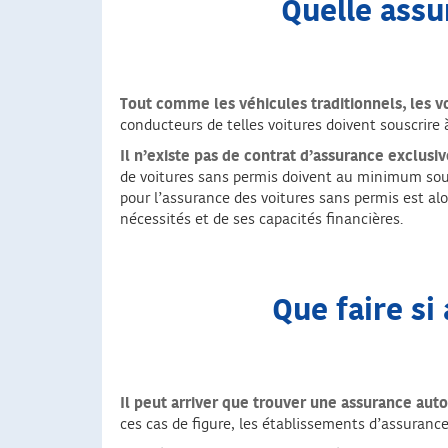
Quelle assu
Tout comme les véhicules traditionnels, les 
conducteurs de telles voitures doivent souscrire
Il n’existe pas de contrat d’assurance exclus
de voitures sans permis doivent au minimum sous
pour l’assurance des voitures sans permis est alor
nécessités et de ses capacités financières.
Que faire s
Il peut arriver que trouver une assurance aut
ces cas de figure, les établissements d’assuranc