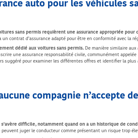
rance auto pour les véhicules s
voitures sans permis requièrent une assurance appropriée pour 
 à un contrat d’assurance adapté pour être en conformité avec la r
ivement dédié aux voitures sans permis.
De manière similaire aux 
crire une assurance responsabilité civile, communément appelée as
s suggéré pour examiner les différentes offres et identifier la plus
i aucune compagnie n’accepte de
o s’avère difficile, notamment quand on a un historique de co
e peuvent juger le conducteur comme présentant un risque trop élev