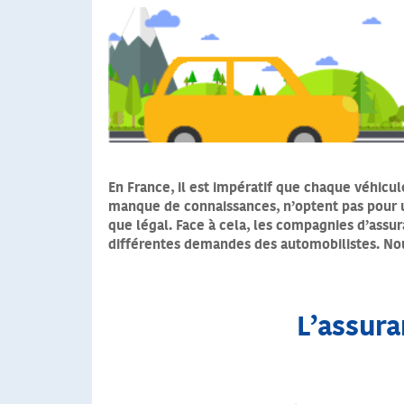
En France, il est impératif que chaque véhicul
manque de connaissances, n’optent pas pour u
que légal. Face à cela, les compagnies d’assu
différentes demandes des automobilistes. Nou
L’assura