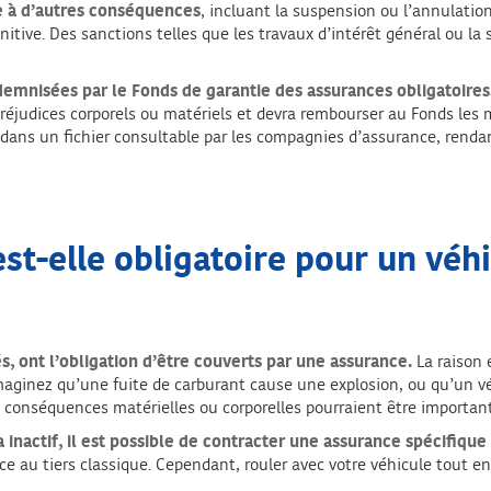
e à d’autres conséquences
, incluant la suspension ou l’annulatio
nitive. Des sanctions telles que les travaux d’intérêt général ou la
ndemnisées par le Fonds de garantie des assurances obligatoires
éjudices corporels ou matériels et devra rembourser au Fonds les m
e dans un fichier consultable par les compagnies d’assurance, rend
st-elle obligatoire pour un véh
, ont l’obligation d’être couverts par une assurance.
La raison 
e. Imaginez qu’une fuite de carburant cause une explosion, ou qu’u
s conséquences matérielles ou corporelles pourraient être importan
 inactif, il est possible de contracter une assurance spécifique
u tiers classique. Cependant, rouler avec votre véhicule tout en 