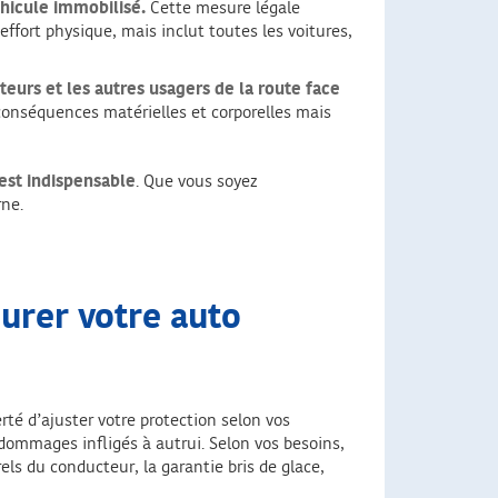
éhicule immobilisé.
Cette mesure légale
effort physique, mais inclut toutes les voitures,
eurs et les autres usagers de la route face
 conséquences matérielles et corporelles mais
 est indispensable
. Que vous soyez
rne.
urer votre auto
erté d’ajuster votre protection selon vos
 dommages infligés à autrui. Selon vos besoins,
ls du conducteur, la garantie bris de glace,