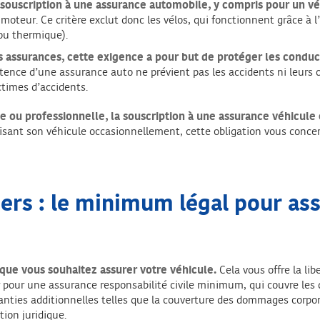
 souscription à une assurance automobile, y compris pour un v
moteur. Ce critère exclut donc les vélos, qui fonctionnent grâce à l’
 ou thermique).
s assurances, cette exigence a pour but de protéger les conduct
stence d’une assurance auto ne prévient pas les accidents ni leurs
ctimes d’accidents.
le ou professionnelle, la souscription à une assurance véhicule
lisant son véhicule occasionnellement, cette obligation vous conce
iers : le minimum légal pour ass
sque vous souhaitez assurer votre véhicule.
Cela vous offre la lib
er pour une assurance responsabilité civile minimum, qui couvre les
anties additionnelles telles que la couverture des dommages corpore
tion juridique.