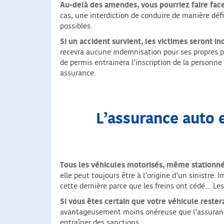
Au-delà des amendes, vous pourriez faire fac
cas, une interdiction de conduire de manière défi
possibles.
Si un accident survient, les victimes seront i
recevra aucune indemnisation pour ses propres pr
de permis entrainera l’inscription de la personn
assurance.
L’assurance auto e
Tous les véhicules motorisés, même stationnés
elle peut toujours être à l’origine d’un sinistr
cette dernière parce que les freins ont cédé… Le
Si vous êtes certain que votre véhicule restera
avantageusement moins onéreuse que l’assurance a
entraîner des sanctions.