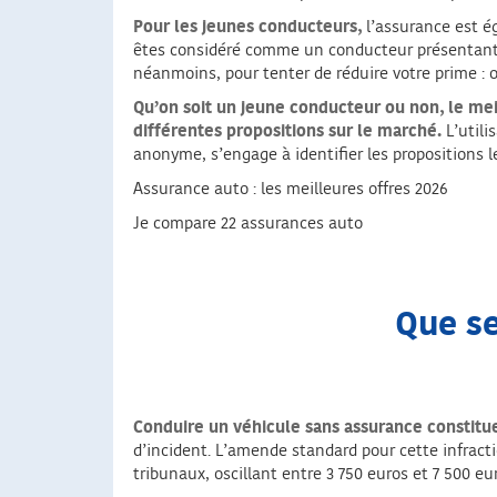
Pour les jeunes conducteurs,
l’assurance est ég
êtes considéré comme un conducteur présentant pl
néanmoins, pour tenter de réduire votre prime :
Qu’on soit un jeune conducteur ou non, le mei
différentes propositions sur le marché.
L’utili
anonyme, s’engage à identifier les propositions 
Assurance auto : les meilleures offres 2026
Je compare 22 assurances auto
Que se
Conduire un véhicule sans assurance constitu
d’incident. L’amende standard pour cette infract
tribunaux, oscillant entre 3 750 euros et 7 500 eur