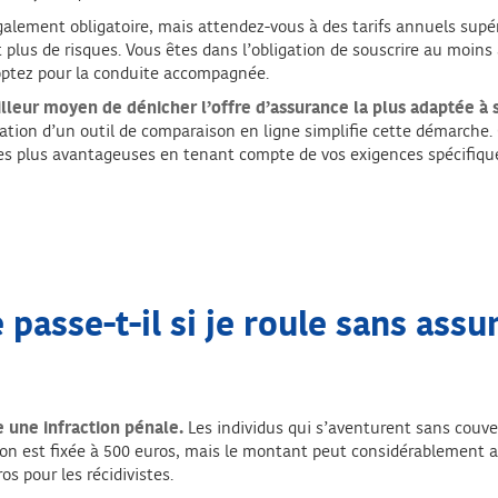
alement obligatoire, mais attendez-vous à des tarifs annuels supéri
us de risques. Vous êtes dans l’obligation de souscrire au moins à 
 optez pour la conduite accompagnée.
lleur moyen de dénicher l’offre d’assurance la plus adaptée à 
sation d’un outil de comparaison en ligne simplifie cette démarche. 
les plus avantageuses en tenant compte de vos exigences spécifique
 passe-t-il si je roule sans assu
e une infraction pénale.
Les individus qui s’aventurent sans couve
ion est fixée à 500 euros, mais le montant peut considérablement au
os pour les récidivistes.