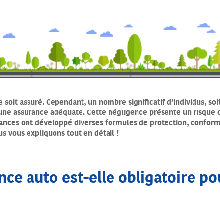
e soit assuré. Cependant, un nombre significatif d’individus, soi
ne assurance adéquate. Cette négligence présente un risque c
rances ont développé diverses formules de protection, conforme
s vous expliquons tout en détail !
nce auto est-elle obligatoire po