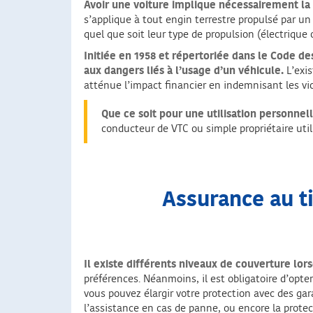
Avoir une voiture implique nécessairement la
s’applique à tout engin terrestre propulsé par un 
quel que soit leur type de propulsion (électrique
Initiée en 1958 et répertoriée dans le Code de
aux dangers liés à l’usage d’un véhicule.
L’exi
atténue l’impact financier en indemnisant les vi
Que ce soit pour une utilisation personnel
conducteur de VTC ou simple propriétaire uti
Assurance au t
Il existe différents niveaux de couverture lor
préférences. Néanmoins, il est obligatoire d’opt
vous pouvez élargir votre protection avec des gar
l’assistance en cas de panne, ou encore la protec