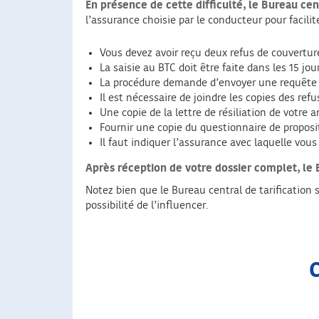
En présence de cette difficulté, le Bureau cent
l’assurance choisie par le conducteur pour facilit
Vous devez avoir reçu deux refus de couvertur
La saisie au BTC doit être faite dans les 15 jou
La procédure demande d’envoyer une requête
Il est nécessaire de joindre les copies des re
Une copie de la lettre de résiliation de votre
Fournir une copie du questionnaire de proposi
Il faut indiquer l’assurance avec laquelle vou
Après réception de votre dossier complet, le 
Notez bien que le Bureau central de tarification s
possibilité de l’influencer.