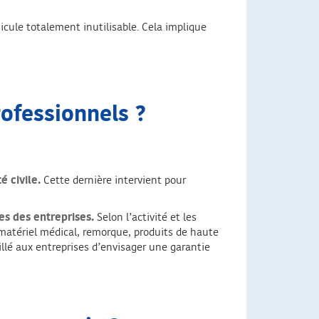
icule totalement inutilisable. Cela implique
rofessionnels ?
 civile.
Cette dernière intervient pour
es des entreprises.
Selon l’activité et les
 matériel médical, remorque, produits de haute
eillé aux entreprises d’envisager une garantie