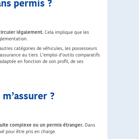
ans permis ?
circuler légalement.
Cela implique que les
églementation.
autres catégories de véhicules, les possesseurs
surance au tiers. L’emploi d’outils comparatifs
 adaptée en fonction de son profil, de ses
 m’assurer ?
nduite complexe ou un permis étranger.
Dans
é pour être pris en charge.