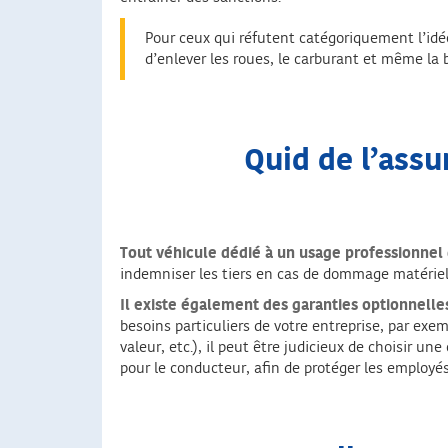
Pour ceux qui réfutent catégoriquement l’idée
d’enlever les roues, le carburant et même la b
Quid de l’assu
Tout véhicule dédié à un usage professionnel 
indemniser les tiers en cas de dommage matériel 
Il existe également des garanties optionnell
besoins particuliers de votre entreprise, par ex
valeur, etc.), il peut être judicieux de choisir u
pour le conducteur, afin de protéger les employés