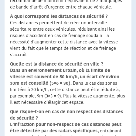
recommandé de maintenir l’équivalent de 2 marquages
de bande d’arrêt d’urgence entre chaque véhicule.
À quoi correspond les distances de sécurité ?
Ces distances permettent de créer un intervalle
sécuritaire entre deux véhicules, réduisant ainsi les
risques d’accident en cas de freinage soudain. La
nécessité d’augmenter cette distance avec la vitesse
vient du fait que le temps de réaction et de freinage
s’accroît.
Quelle est la distance de sécurité en ville ?
Dans un environnement urbain, où la limite de
vitesse est souvent de 50 km/h, un écart d’environ
30m est conseillé (5×6 = 30).
Dans le cas des zones
limitées à 30 km/h, cette distance peut être réduite à,
par exemple, 9m (3×3 = 9). Plus la vitesse augmente, plus
il est nécessaire d’élargir cet espace.
Que risque-t-on en cas de non respect des distances
de sécurité ?
L’infraction pour non-respect de ces distances peut
être détectée par des radars spécifiques,
entraînant