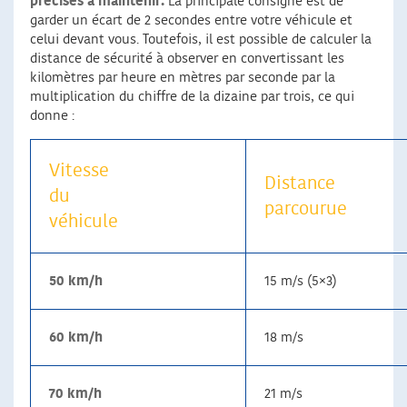
précises à maintenir.
La principale consigne est de
garder un écart de 2 secondes entre votre véhicule et
celui devant vous. Toutefois, il est possible de calculer la
distance de sécurité à observer en convertissant les
kilomètres par heure en mètres par seconde par la
multiplication du chiffre de la dizaine par trois, ce qui
donne :
Vitesse
Distance
du
parcourue
véhicule
50 km/h
15 m/s (5×3)
60 km/h
18 m/s
70 km/h
21 m/s