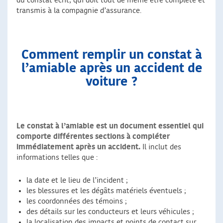
du constat écrit, qui doit tout de même être complété et
transmis à la compagnie d’assurance.
Comment remplir un constat à
l’amiable après un accident de
voiture ?
Le constat à l’amiable est un document essentiel qui
comporte différentes sections à compléter
immédiatement après un accident.
Il inclut des
informations telles que :
la date et le lieu de l’incident ;
les blessures et les dégâts matériels éventuels ;
les coordonnées des témoins ;
des détails sur les conducteurs et leurs véhicules ;
la localisation des impacts et points de contact sur