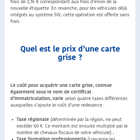
frais de 2,76 € correspondant aux frais d’envoi de la
nouvelle étiquette. En revanche, pour les véhicules déjà
intégrés au système SIV, cette opération est offerte sans
frais.
Quel est le prix d’une carte
grise ?
Le coût pour acquérir une carte grise, connue
également sous le nom de certificat
d’immatriculation, varie
selon quatre taxes différentes
auxquelles s’ajoute le coût d’une redevance :
Taxe régionale
(déterminée par la région, ne peut
excéder 60 €. Ce montant est ensuite multiplié par le
nombre de chevaux fiscaux de votre véhicule) ;
Taxe formation professionnelle
(concerne les