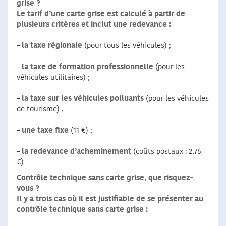
grise ?
Le tarif d’une carte grise est calculé à partir de
plusieurs critères et inclut une redevance :
–
la taxe régionale
(pour tous les véhicules) ;
–
la taxe de formation professionnelle
(pour les
véhicules utilitaires) ;
–
la taxe sur les véhicules polluants
(pour les véhicules
de tourisme) ;
–
une taxe fixe
(11 €) ;
–
la redevance d’acheminement
(coûts postaux : 2,76
€).
Contrôle technique sans carte grise, que risquez-
vous ?
Il y a trois cas où il est justifiable de se présenter au
contrôle technique sans carte grise :