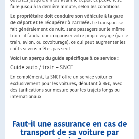
ouvertes jusqu’à 6 mois avant le départ et peuvent se
faire jusqu’à la dernière minute, selon les conditions.
Le propriétaire doit conduire son véhicule à la gare
de départ et le récupérer à l’arrivée.
Le transport se
fait généralement de nuit, sans passagers sur le même
train : il faudra donc organiser votre propre voyage (par le
train, avion, ou covoiturage), ce qui peut augmenter les
coûts si vous n’êtes pas seul.
Voici un aperçu du guide spécifique à ce service :
Guide auto / train – SNCF
En complément, la SNCF offre un service voiturier
exclusivement pour les voitures, débutant à 45€, avec
des tarifications sur mesure pour les trajets longs ou
internationaux.
Faut-il une assurance en cas de
transport de sa voiture par