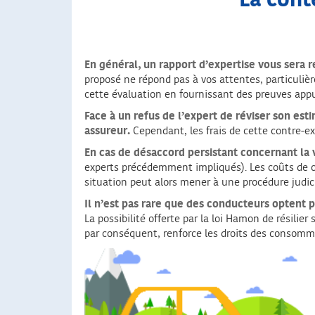
La cont
En général, un rapport d’expertise vous sera 
proposé ne répond pas à vos attentes, particulière
cette évaluation en fournissant des preuves app
Face à un refus de l’expert de réviser son est
assureur.
Cependant, les frais de cette contre-ex
En cas de désaccord persistant concernant la v
experts précédemment impliqués). Les coûts de ce
situation peut alors mener à une procédure judici
Il n’est pas rare que des conducteurs optent p
La possibilité offerte par la loi Hamon de résili
par conséquent, renforce les droits des consomm