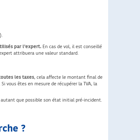
).
lisés par l’expert.
En cas de vol, il est conseillé
l’expert attribuera une valeur standard.
toutes les taxes
, cela affecte le montant final de
Si vous êtes en mesure de récupérer la TVA, la
autant que possible son état initial pré-incident.
rche ?