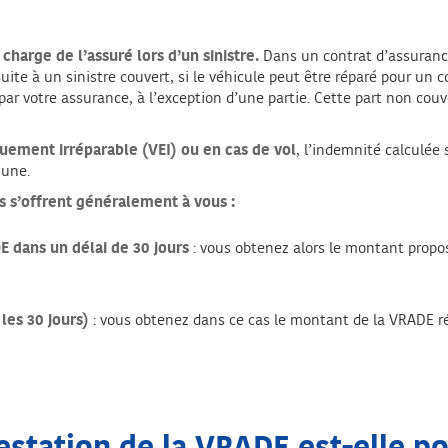
charge de l’assuré lors d’un sinistre.
Dans un contrat d’assurance 
ite à un sinistre couvert, si le véhicule peut être réparé pour un coû
ar votre assurance, à l’exception d’une partie. Cette part non couver
ment irréparable (VEI) ou en cas de vol
, l’indemnité calculée 
 une.
s s’offrent généralement à vous :
E dans un délai de 30 jours
: vous obtenez alors le montant propos
les 30 jours)
: vous obtenez dans ce cas le montant de la VRADE réd