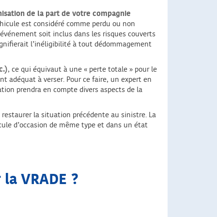
nisation de la part de votre compagnie
véhicule est considéré comme perdu ou non
l’événement soit inclus dans les risques couverts
ignifierait l’inéligibilité à tout dédommagement
c.)
, ce qui équivaut à une « perte totale » pour le
nt adéquat à verser. Pour ce faire, un expert en
ation prendra en compte divers aspects de la
restaurer la situation précédente au sinistre. La
hicule d’occasion de même type et dans un état
r la VRADE ?