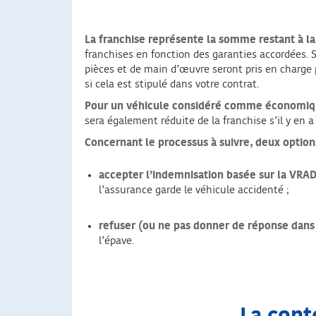
La franchise représente la somme restant à la 
franchises en fonction des garanties accordées. Su
pièces et de main d’œuvre seront pris en charge p
si cela est stipulé dans votre contrat.
Pour un véhicule considéré comme économique
sera également réduite de la franchise s’il y en a
Concernant le processus à suivre, deux option
accepter l’indemnisation basée sur la VRAD
l’assurance garde le véhicule accidenté ;
refuser (ou ne pas donner de réponse dans 
l’épave.