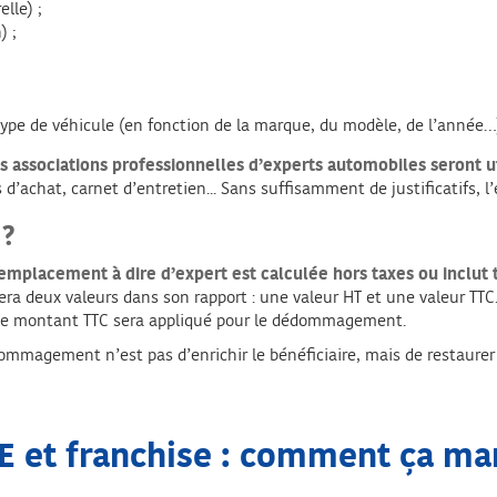
lle) ;
) ;
 type de véhicule (en fonction de la marque, du modèle, de l’année…
es associations professionnelles d’experts automobiles seront uti
es d’achat, carnet d’entretien... Sans suffisamment de justificatifs, 
 ?
remplacement à dire d’expert est calculée hors taxes ou inclut 
 deux valeurs dans son rapport : une valeur HT et une valeur TTC. 
e, le montant TTC sera appliqué pour le dédommagement.
ommagement n’est pas d’enrichir le bénéficiaire, mais de restaurer 
 et franchise : comment ça ma