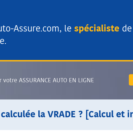
uto-Assure.com, le
spécialiste
de 
e.
r votre ASSURANCE AUTO EN LIGNE
alculée la VRADE ? [Calcul et 