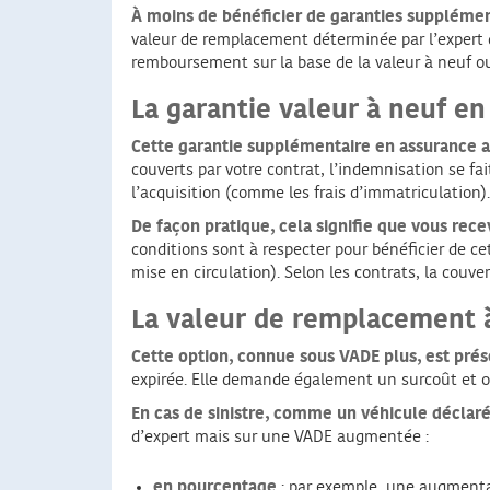
À moins de bénéficier de garanties supplémen
valeur de remplacement déterminée par l’expert 
remboursement sur la base de la valeur à neuf ou
La garantie valeur à neuf e
Cette garantie supplémentaire en assurance au
couverts par votre contrat, l’indemnisation se fai
l’acquisition (comme les frais d’immatriculation).
De façon pratique, cela signifie que vous re
conditions sont à respecter pour bénéficier de ce
mise en circulation). Selon les contrats, la cou
La valeur de remplacement à
Cette option, connue sous VADE plus, est pré
expirée. Elle demande également un surcoût et o
En cas de sinistre, comme un véhicule décla
d’expert mais sur une VADE augmentée :
en pourcentage
: par exemple, une augmentati