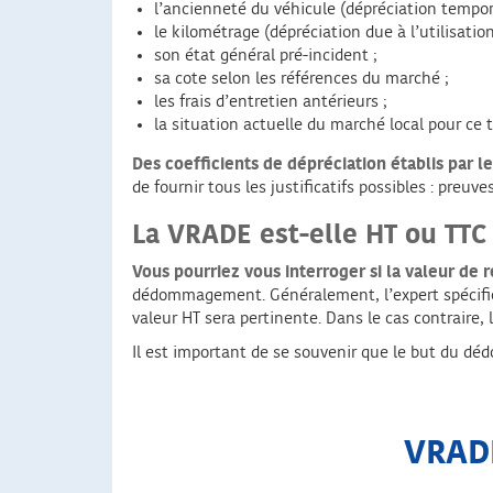
l’ancienneté du véhicule (dépréciation tempore
le kilométrage (dépréciation due à l’utilisation
son état général pré-incident ;
sa cote selon les références du marché ;
les frais d’entretien antérieurs ;
la situation actuelle du marché local pour ce
Des coefficients de dépréciation établis par l
de fournir tous les justificatifs possibles : preuv
La VRADE est-elle HT ou TTC
Vous pourriez vous interroger si la valeur de 
dédommagement. Généralement, l’expert spécifiera
valeur HT sera pertinente. Dans le cas contrair
Il est important de se souvenir que le but du déd
VRADE