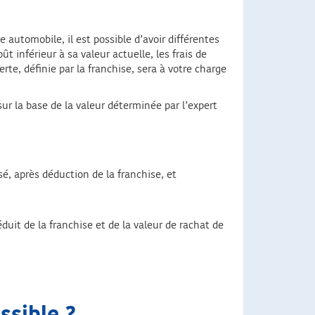
automobile, il est possible d’avoir différentes
t inférieur à sa valeur actuelle, les frais de
te, définie par la franchise, sera à votre charge
sur la base de la valeur déterminée par l’expert
é, après déduction de la franchise, et
uit de la franchise et de la valeur de rachat de