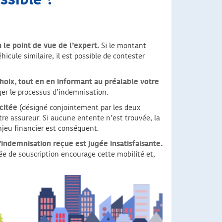
ssible ?
 le point de vue de l’expert.
Si le montant
icule similaire, il est possible de contester
choix, tout en en informant au préalable votre
ger le processus d’indemnisation.
icitée
(désigné conjointement par les deux
re assureur. Si aucune entente n’est trouvée, la
’enjeu financier est conséquent.
’indemnisation reçue est jugée insatisfaisante.
ée de souscription encourage cette mobilité et,