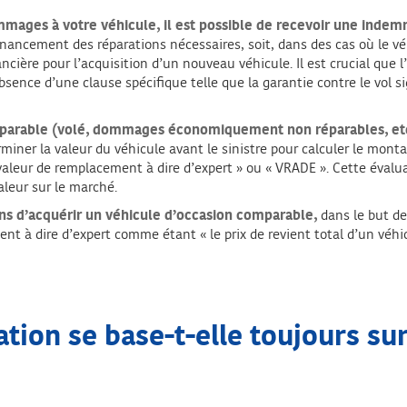
mages à votre véhicule, il est possible de recevoir une indem
financement des réparations nécessaires, soit, dans des cas où le 
ancière pour l’acquisition d’un nouveau véhicule. Il est crucial que 
absence d’une clause spécifique telle que la garantie contre le vol s
irréparable (volé, dommages économiquement non réparables, et
miner la valeur du véhicule avant le sinistre pour calculer le monta
 valeur de remplacement à dire d’expert » ou « VRADE ». Cette évalu
aleur sur le marché.
ens d’acquérir un véhicule d’occasion
comparable,
dans le but de 
ent à dire d’expert comme étant « le prix de revient total d’un vé
tion se base-t-elle toujours su