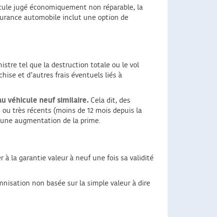
icule jugé économiquement non réparable, la
surance automobile inclut une option de
istre tel que la destruction totale ou le vol
hise et d’autres frais éventuels liés à
 véhicule neuf similaire.
Cela dit, des
s ou très récents (moins de 12 mois depuis la
t une augmentation de la prime.
 à la garantie valeur à neuf une fois sa validité
nisation non basée sur la simple valeur à dire