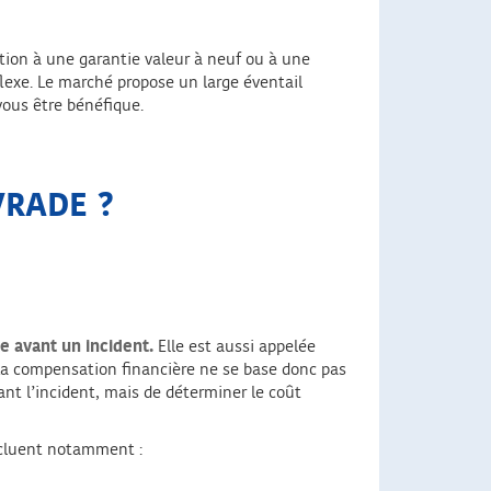
iption à une garantie valeur à neuf ou à une
flexe. Le marché propose un large éventail
vous être bénéfique.
 VRADE ?
e avant un incident.
Elle est aussi appelée
 La compensation financière ne se base donc pas
vant l’incident, mais de déterminer le coût
ncluent notamment :