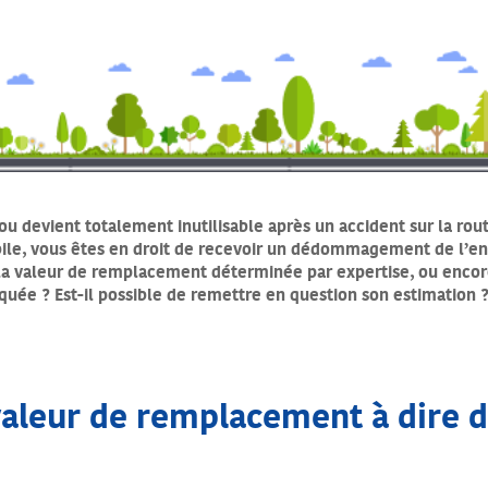
ou devient totalement inutilisable après un accident sur la rout
ile, vous êtes en droit de recevoir un dédommagement de l’ent
r la valeur de remplacement déterminée par expertise, ou enc
iquée ? Est-il possible de remettre en question son estimation
valeur de remplacement à dire 