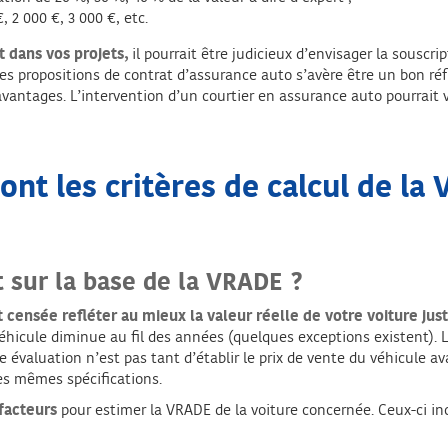
 2 000 €, 3 000 €, etc.
t dans vos projets,
il pourrait être judicieux d’envisager la souscr
tes propositions de contrat d’assurance auto s’avère être un bon ré
vantages. L’intervention d’un courtier en assurance auto pourrait 
ont les critères de calcul de la
sur la base de la VRADE ?
censée refléter au mieux la valeur réelle de votre voiture just
 véhicule diminue au fil des années (quelques exceptions existent).
te évaluation n’est pas tant d’établir le prix de vente du véhicule a
les mêmes spécifications.
facteurs
pour estimer la VRADE de la voiture concernée. Ceux-ci i