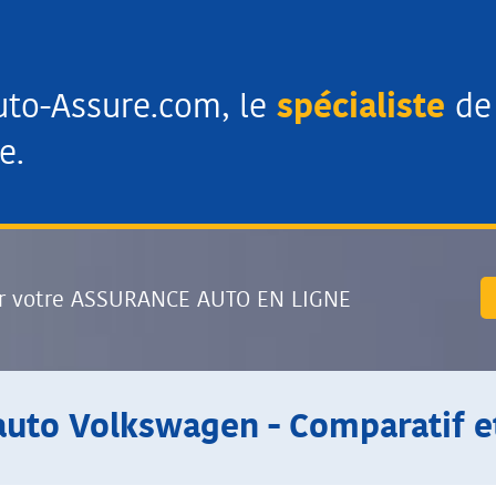
uto-Assure.com, le
spécialiste
de 
e.
r votre ASSURANCE AUTO EN LIGNE
uto Volkswagen - Comparatif et