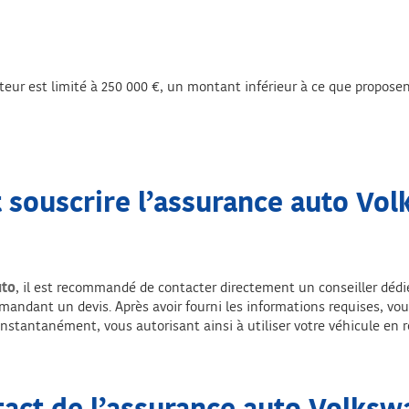
teur est limité à 250 000 €, un montant inférieur à ce que proposen
souscrire l’assurance auto Vo
uto
, il est recommandé de contacter directement un conseiller dédié
mandant un devis. Après avoir fourni les informations requises, vou
stantanément, vous autorisant ainsi à utiliser votre véhicule en re