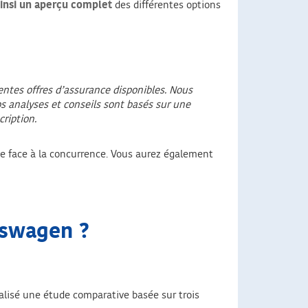
ainsi un aperçu complet
des différentes options
rentes offres d’assurance disponibles. Nous
os analyses et conseils sont basés sur une
ription.
e face à la concurrence. Vous aurez également
lkswagen
?
alisé une étude comparative basée sur trois