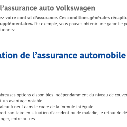
 l’assurance auto Volkswagen
ez votre contrat d’assurance.
Ces conditions générales récapitu
 supplémentaires.
Par exemple, vous pouvez obtenir une garantie 
ctionnez.
ation de l’assurance automobil
breuses options disponibles indépendamment du niveau de couvertur
st un avantage notable.
leur à neuf dans le cadre de la formule intégrale.
port sanitaire en situation d’accident ou de maladie, le retour de 
anger, entre autres.