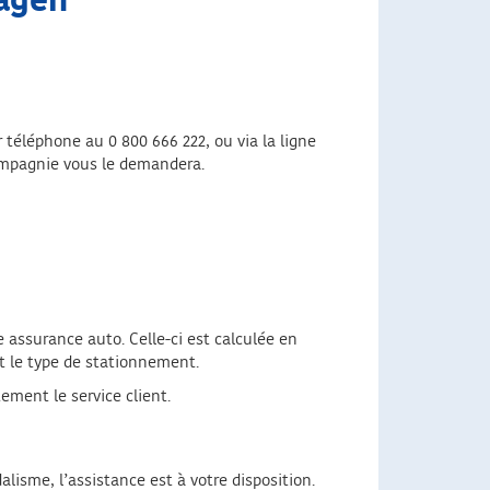
wagen
r téléphone au 0 800 666 222, ou via la ligne
compagnie vous le demandera.
e assurance auto. Celle-ci est calculée en
et le type de stationnement.
ement le service client.
lisme, l’assistance est à votre disposition.