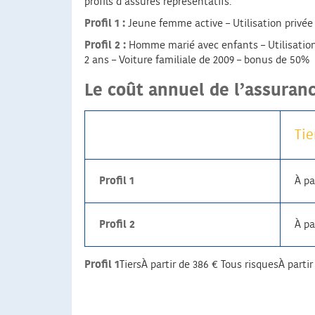
profils d’assurés représentatifs.
Profil 1 :
Jeune femme active – Utilisation privée
Profil 2 :
Homme marié avec enfants – Utilisation d
2 ans – Voiture familiale de 2009 – bonus de 50%
Le coût annuel de l’assura
Tie
Profil 1
À pa
Profil 2
À pa
Profil 1
TiersÀ partir de 386 € Tous risquesÀ parti