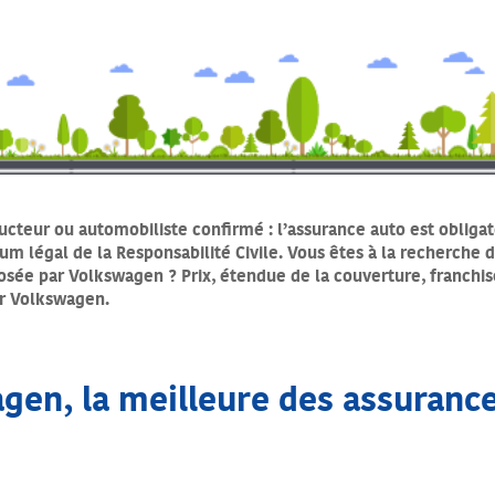
cteur ou automobiliste confirmé : l’assurance auto est obligato
mum légal de la Responsabilité Civile. Vous êtes à la recherche d
posée par Volkswagen ?
Prix, étendue de la couverture, franchis
ar Volkswagen.
gen, la meilleure des assurance