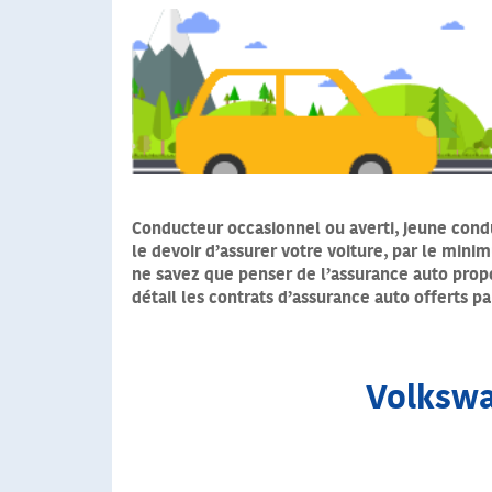
Conducteur occasionnel ou averti, jeune condu
le devoir d’assurer votre voiture, par le mini
ne savez que penser de l’assurance auto pro
détail les contrats d’assurance auto offerts p
Volkswa