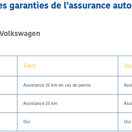
les garanties de l’assurance au
 Volkswagen
Tiers
To
Assistance 25 km en cas de panne
Ass
Assistance 25 km
Ass
Oui
Oui