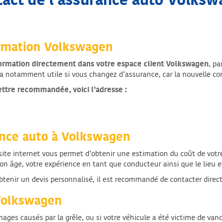
act de l’assurance auto Volks
ormation Volkswagen
ormation directement dans votre espace client
Volkswagen
, pa
era notamment utile si vous changez d’assurance, car la nouvelle 
ettre recommandée, voici l’adresse :
nce auto à Volkswagen
 site internet vous permet d’obtenir une estimation du coût de votr
son âge, votre expérience en tant que conducteur ainsi que le lieu 
 obtenir un devis personnalisé, il est recommandé de contacter direct
 Volkswagen
s causés par la grêle, ou si votre véhicule a été victime de vanda