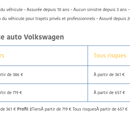
 du véhicule – Assurée depuis 10 ans – Aucun sinistre depuis 3 ans 
u véhicule pour trajets privés et professionnels – Assuré depuis 20 
nce auto Volkswagen
rs
Tous risques
rtir de 386 €
À partir de 361 €
rtir de 719 €
À partir de 657 €
r de 361 €
Profil 2
TiersÀ partir de 719 € Tous risquesÀ partir de 657 €