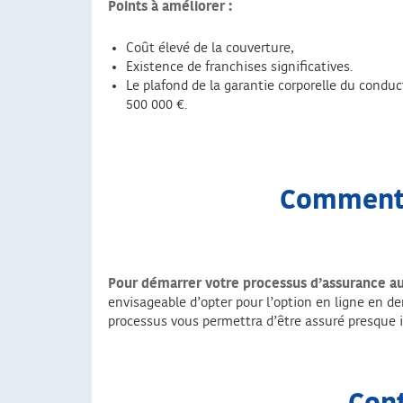
Points à améliorer :
Coût élevé de la couverture,
Existence de franchises significatives.
Le plafond de la garantie corporelle du conduc
500 000 €.
Comment 
Pour démarrer votre processus d’assurance a
envisageable d’opter pour l’option en ligne en de
processus vous permettra d’être assuré presque in