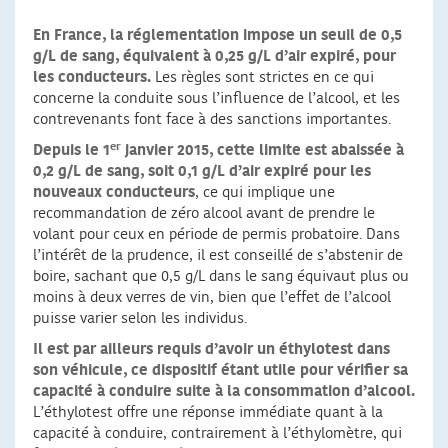
En France, la réglementation impose un seuil de 0,5
g/L de sang, équivalent à 0,25 g/L d’air expiré, pour
les conducteurs.
Les règles sont strictes en ce qui
concerne la conduite sous l’influence de l’alcool, et les
contrevenants font face à des sanctions importantes.
er
Depuis le 1
janvier 2015, cette limite est abaissée à
0,2 g/L de sang, soit 0,1 g/L d’air expiré pour les
nouveaux conducteurs
, ce qui implique une
recommandation de zéro alcool avant de prendre le
volant pour ceux en période de permis probatoire. Dans
l’intérêt de la prudence, il est conseillé de s’abstenir de
boire, sachant que 0,5 g/L dans le sang équivaut plus ou
moins à deux verres de vin, bien que l’effet de l’alcool
puisse varier selon les individus.
Il est par ailleurs requis d’avoir un éthylotest dans
son véhicule
, ce dispositif étant utile pour vérifier sa
capacité à conduire suite à la consommation d’alcool.
L’éthylotest offre une réponse immédiate quant à la
capacité à conduire, contrairement à l’éthylomètre, qui